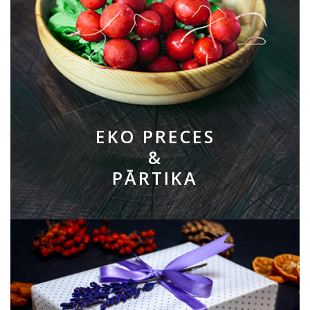
EKO PRECES
&
PĀRTIKA