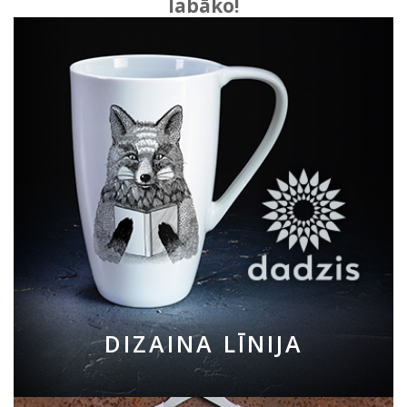
labāko!
DIZAINA LĪNIJA