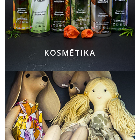
KOSMĒTIKA