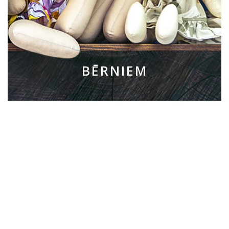
BĒRNIEM