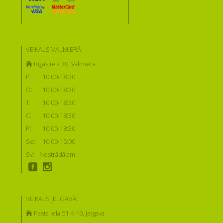
VEIKALS VALMIERĀ:
Rīgas iela 30, Valmiera
P:
10:00-18:30
O:
10:00-18:30
T:
10:00-18:30
C:
10:00-18:30
P:
10:00-18:30
Se:
10:00-15:00
Sv:
Nestrādājam
VEIKALS JELGAVĀ:
Pasta iela 51 K-10, Jelgava