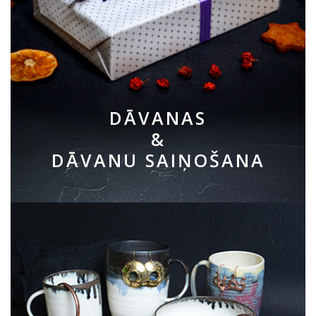
DĀVANAS
&
DĀVANU SAIŅOŠANA