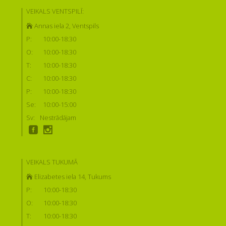
VEIKALS VENTSPILĪ:
Annas iela 2, Ventspils
P:
10:00-18:30
O:
10:00-18:30
T:
10:00-18:30
C:
10:00-18:30
P:
10:00-18:30
Se:
10:00-15:00
Sv:
Nestrādājam
VEIKALS TUKUMĀ
Elizabetes iela 14, Tukums
P:
10:00-18:30
O:
10:00-18:30
T:
10:00-18:30