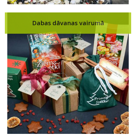
Dabas dāvanas vairumā