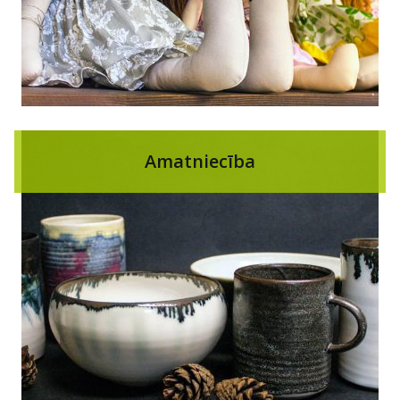
Amatniecība