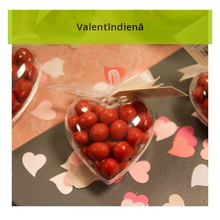
Valentīndienā