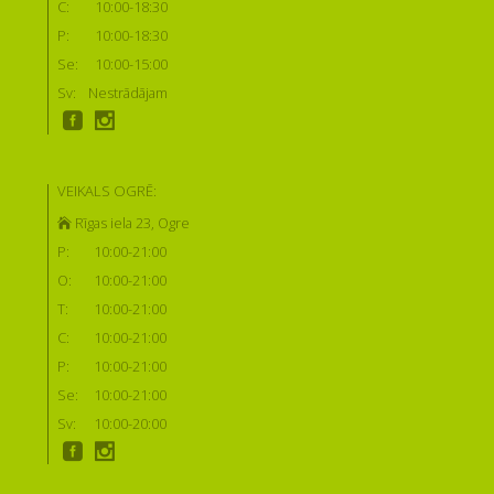
C:
10:00-18:30
P:
10:00-18:30
Se:
10:00-15:00
Sv:
Nestrādājam
VEIKALS OGRĒ:
Rīgas iela 23, Ogre
P:
10:00-21:00
O:
10:00-21:00
T:
10:00-21:00
C:
10:00-21:00
P:
10:00-21:00
Se:
10:00-21:00
Sv:
10:00-20:00