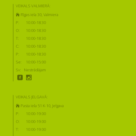
VEIKALS VALMIERĀ:
Rīgas iela 30, Valmiera
P:
10:00-18:30
O:
10:00-18:30
T:
10:00-18:30
C:
10:00-18:30
P:
10:00-18:30
Se:
10:00-15:00
Sv:
Nestrādājam
VEIKALS JELGAVĀ:
Pasta iela 51 K-10, Jelgava
P:
10:00-19:00
O:
10:00-19:00
T:
10:00-19:00