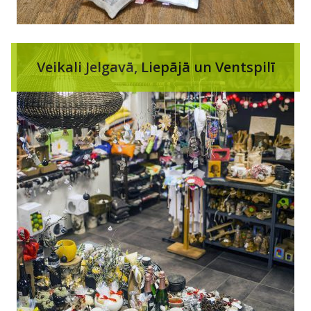
Veikali Jelgavā, Liepājā un Ventspilī