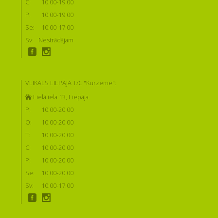
C:
10:00-19:00
P:
10:00-19:00
Se:
10:00-17:00
Sv:
Nestrādājam
VEIKALS LIEPĀJĀ T/C "Kurzeme":
Lielā iela 13, Liepāja
P:
10:00-20:00
O:
10:00-20:00
T:
10:00-20:00
C:
10:00-20:00
P:
10:00-20:00
Se:
10:00-20:00
Sv:
10:00-17:00