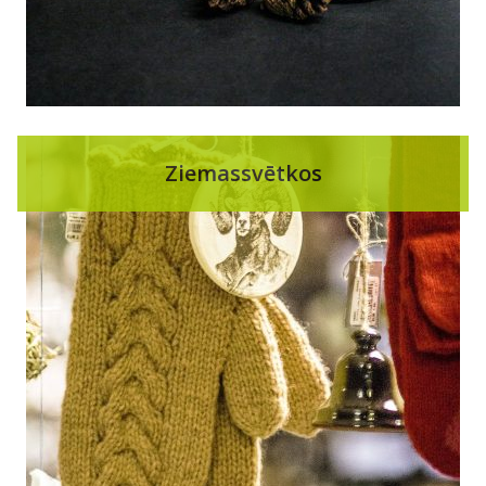
Ziemassvētkos