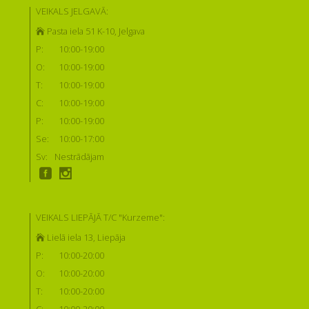
VEIKALS JELGAVĀ:
Pasta iela 51 K-10, Jelgava
P:
10:00-19:00
O:
10:00-19:00
T:
10:00-19:00
C:
10:00-19:00
P:
10:00-19:00
Se:
10:00-17:00
Sv:
Nestrādājam
VEIKALS LIEPĀJĀ T/C "Kurzeme":
Lielā iela 13, Liepāja
P:
10:00-20:00
O:
10:00-20:00
T:
10:00-20:00