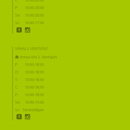
C:
10:00-20:00
P:
10:00-20:00
Se:
10:00-20:00
Sv:
10:00-17:00
VEIKALS VENTSPILĪ:
Annas iela 2, Ventspils
P:
10:00-18:30
O:
10:00-18:30
T:
10:00-18:30
C:
10:00-18:30
P:
10:00-18:30
Se:
10:00-15:00
Sv:
Nestrādājam