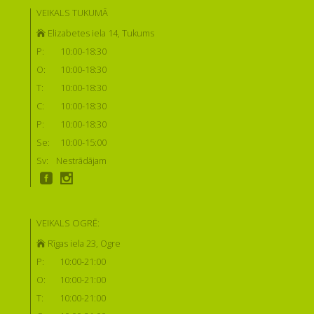
VEIKALS TUKUMĀ
Elizabetes iela 14, Tukums
P:
10:00-18:30
O:
10:00-18:30
T:
10:00-18:30
C:
10:00-18:30
P:
10:00-18:30
Se:
10:00-15:00
Sv:
Nestrādājam
VEIKALS OGRĒ:
Rīgas iela 23, Ogre
P:
10:00-21:00
O:
10:00-21:00
T:
10:00-21:00