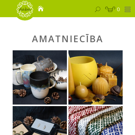
0
AMATNIECĪBA