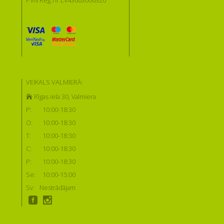
PVN Reģ.nr LV43603006320
VEIKALS VALMIERĀ:
Rīgas iela 30, Valmiera
P:
10:00-18:30
O:
10:00-18:30
T:
10:00-18:30
C:
10:00-18:30
P:
10:00-18:30
Se:
10:00-15:00
Sv:
Nestrādājam