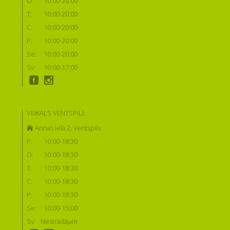
O:
10:00-20:00
T:
10:00-20:00
C:
10:00-20:00
P:
10:00-20:00
Se:
10:00-20:00
Sv:
10:00-17:00
VEIKALS VENTSPILĪ:
Annas iela 2, Ventspils
P:
10:00-18:30
O:
10:00-18:30
T:
10:00-18:30
C:
10:00-18:30
P:
10:00-18:30
Se:
10:00-15:00
Sv:
Nestrādājam