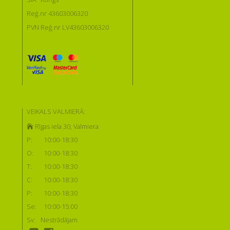
Reģ.nr 43603006320
PVN Reģ.nr LV43603006320
VEIKALS VALMIERĀ:
Rīgas iela 30, Valmiera
P:
10:00-18:30
O:
10:00-18:30
T:
10:00-18:30
C:
10:00-18:30
P:
10:00-18:30
Se:
10:00-15:00
Sv:
Nestrādājam