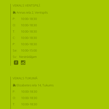
VEIKALS VENTSPILĪ:
Annas iela 2, Ventspils
P:
10:00-18:30
O:
10:00-18:30
T:
10:00-18:30
C:
10:00-18:30
P:
10:00-18:30
Se:
10:00-15:00
Sv:
Nestrādājam
VEIKALS TUKUMĀ
Elizabetes iela 14, Tukums
P:
10:00-18:30
O:
10:00-18:30
T:
10:00-18:30