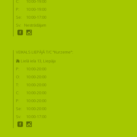
C:
10:00-19:00
P:
10:00-19:00
Se:
10:00-17:00
Sv:
Nestrādājam
VEIKALS LIEPĀJĀ T/C "Kurzeme":
Lielā iela 13, Liepāja
P:
10:00-20:00
O:
10:00-20:00
T:
10:00-20:00
C:
10:00-20:00
P:
10:00-20:00
Se:
10:00-20:00
Sv:
10:00-17:00