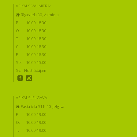
VEIKALS VALMIERĀ:
Rīgas iela 30, Valmiera
P:
10:00-18:30
O:
10:00-18:30
T:
10:00-18:30
C:
10:00-18:30
P:
10:00-18:30
Se:
10:00-15:00
Sv:
Nestrādājam
VEIKALS JELGAVĀ:
Pasta iela 51 K-10, Jelgava
P:
10:00-19:00
O:
10:00-19:00
T:
10:00-19:00