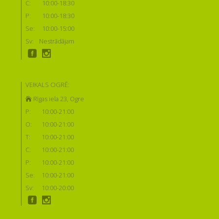
C:
10:00-18:30
P:
10:00-18:30
Se:
10:00-15:00
Sv:
Nestrādājam
VEIKALS OGRĒ:
Rīgas iela 23, Ogre
P:
10:00-21:00
O:
10:00-21:00
T:
10:00-21:00
C:
10:00-21:00
P:
10:00-21:00
Se:
10:00-21:00
Sv:
10:00-20:00