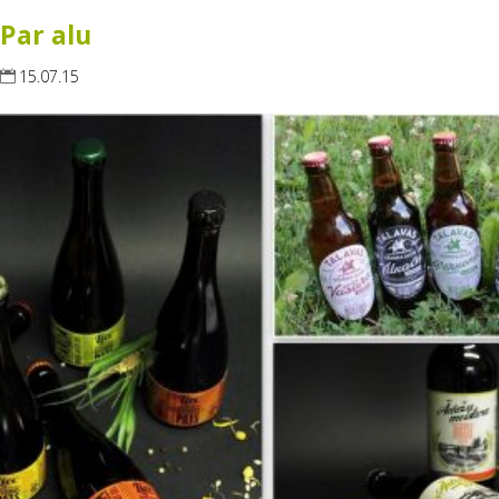
Par alu
15.07.15