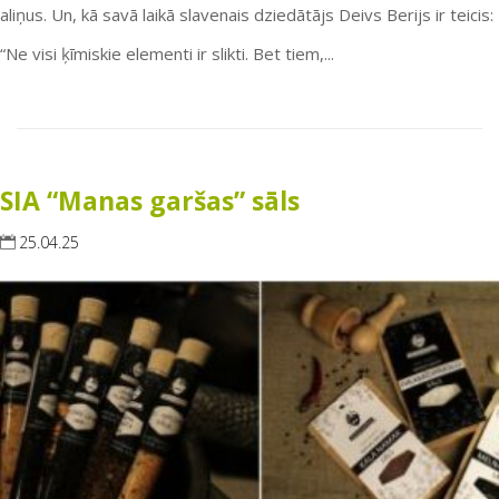
aliņus. Un, kā savā laikā slavenais dziedātājs Deivs Berijs ir teicis:
“Ne visi ķīmiskie elementi ir slikti. Bet tiem,...
SIA “Manas garšas” sāls
25.04.25