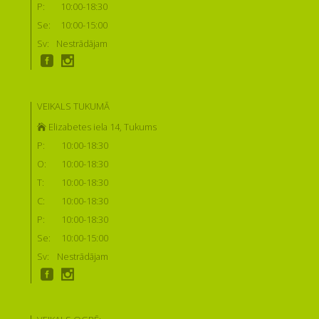
P:
10:00-18:30
Se:
10:00-15:00
Sv:
Nestrādājam
VEIKALS TUKUMĀ
Elizabetes iela 14, Tukums
P:
10:00-18:30
O:
10:00-18:30
T:
10:00-18:30
C:
10:00-18:30
P:
10:00-18:30
Se:
10:00-15:00
Sv:
Nestrādājam