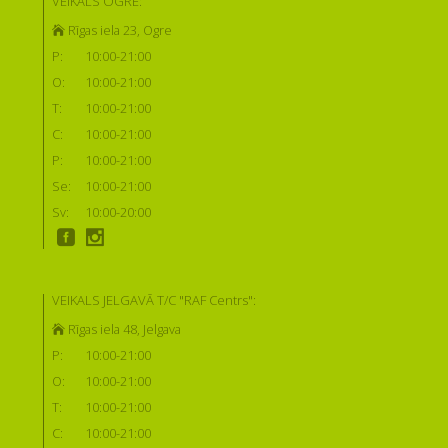
VEIKALS OGRĒ:
Rīgas iela 23, Ogre
P:
10:00-21:00
O:
10:00-21:00
T:
10:00-21:00
C:
10:00-21:00
P:
10:00-21:00
Se:
10:00-21:00
Sv:
10:00-20:00
VEIKALS JELGAVĀ T/C "RAF Centrs":
Rīgas iela 48, Jelgava
P:
10:00-21:00
O:
10:00-21:00
T:
10:00-21:00
C:
10:00-21:00