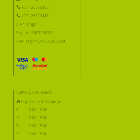
+371 26739266
+371 26136411
SIA "Kongs"
Reģ.nr 43603006320
PVN Reģ.nr LV43603006320
VEIKALS VALMIERĀ:
Rīgas iela 30, Valmiera
P:
10:00-18:30
O:
10:00-18:30
T:
10:00-18:30
C:
10:00-18:30