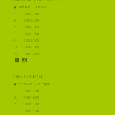
Lielā iela 13, Liepāja
P:
10:00-20:00
O:
10:00-20:00
T:
10:00-20:00
C:
10:00-20:00
P:
10:00-20:00
Se:
10:00-20:00
Sv:
10:00-17:00
VEIKALS VENTSPILĪ:
Annas iela 2, Ventspils
P:
10:00-18:30
O:
10:00-18:30
T:
10:00-18:30
C:
10:00-18:30