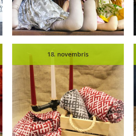
18. novembris