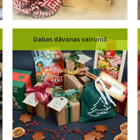
Dabas dāvanas vairumā