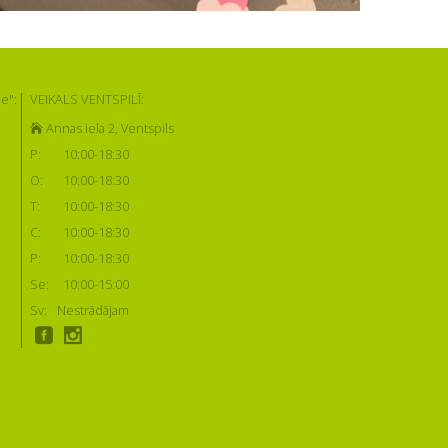
e":
VEIKALS VENTSPILĪ:
Annas iela 2, Ventspils
P:
10:00-18:30
O:
10:00-18:30
T:
10:00-18:30
C:
10:00-18:30
P:
10:00-18:30
Se:
10:00-15:00
Sv:
Nestrādājam