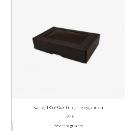
Kaste, 135x90x30mm, ar logu, melna
1,50
€
Pievienot grozam