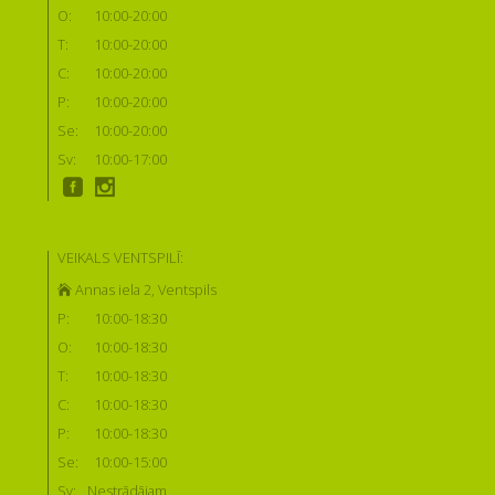
O:
10:00-20:00
T:
10:00-20:00
C:
10:00-20:00
P:
10:00-20:00
Se:
10:00-20:00
Sv:
10:00-17:00
VEIKALS VENTSPILĪ:
Annas iela 2, Ventspils
P:
10:00-18:30
O:
10:00-18:30
T:
10:00-18:30
C:
10:00-18:30
P:
10:00-18:30
Se:
10:00-15:00
Sv:
Nestrādājam