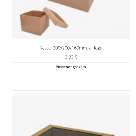
Kaste, 200x200x160mm, ar logu
3,90
€
Pievienot grozam