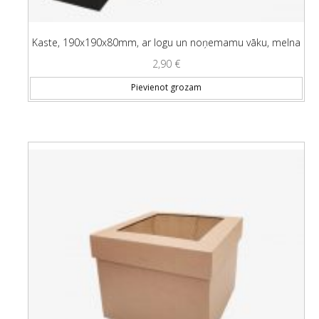
Kaste, 190x190x80mm, ar logu un noņemamu vāku, melna
2,90
€
Pievienot grozam