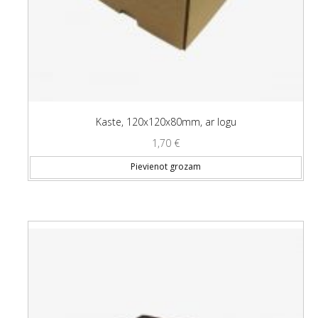
Kaste, 120x120x80mm, ar logu
1,70
€
Pievienot grozam