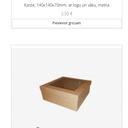
Kaste, 140x140x70mm, ar logu un vāku, melna
2,50
€
Pievienot grozam