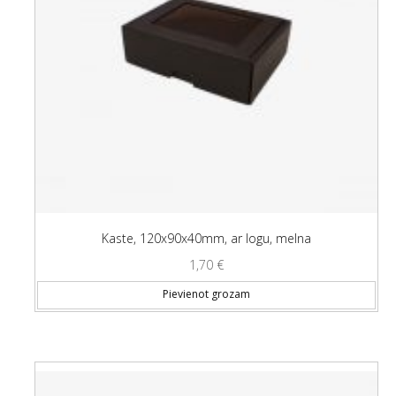
Kaste, 120x90x40mm, ar logu, melna
1,70
€
Pievienot grozam