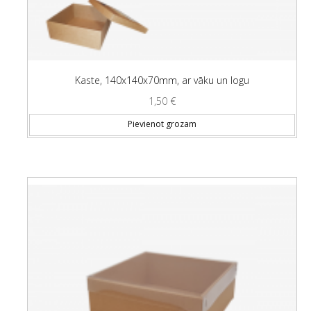
Kaste, 140x140x70mm, ar vāku un logu
1,50
€
Pievienot grozam