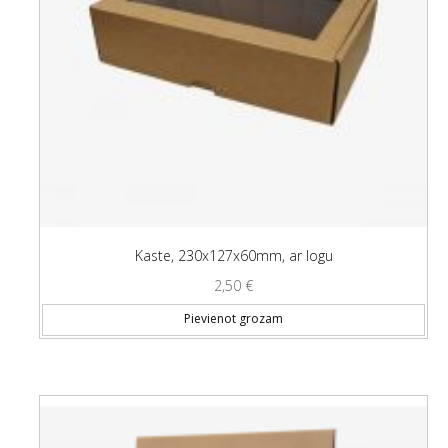
Kaste, 230x127x60mm, ar logu
2,50
€
Pievienot grozam