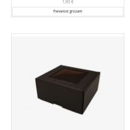
1,90
€
Pievienot grozam