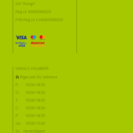
SIA "Kongs"
Reģ.nr 43603006320
PVN Reģ.nr LV43603006320
VEIKALS VALMIERĀ:
Rīgas iela 30, Valmiera
P:
10:00-18:30
O:
10:00-18:30
T:
10:00-18:30
C:
10:00-18:30
P:
10:00-18:30
Se:
10:00-15:00
Sv:
Nestrādājam