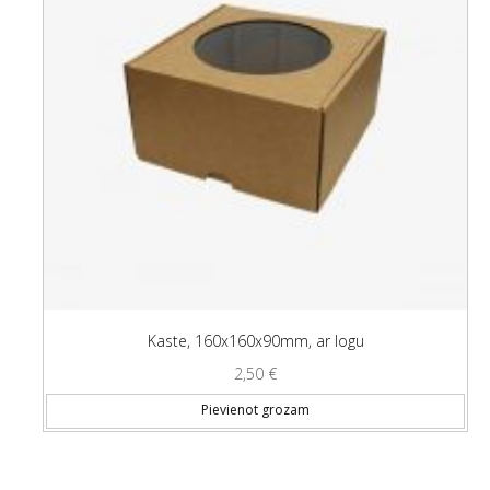
Kaste, 160x160x90mm, ar logu
2,50
€
Pievienot grozam