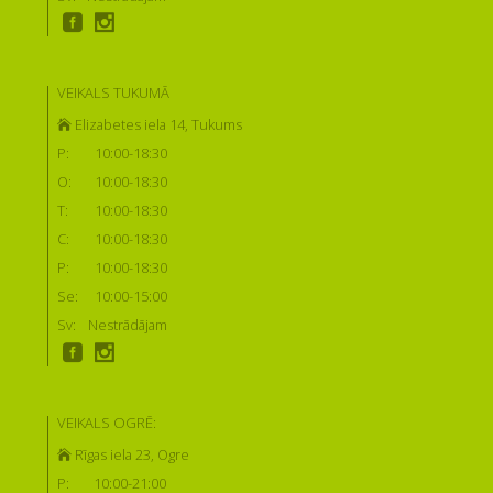
VEIKALS TUKUMĀ
Elizabetes iela 14, Tukums
P:
10:00-18:30
O:
10:00-18:30
T:
10:00-18:30
C:
10:00-18:30
P:
10:00-18:30
Se:
10:00-15:00
Sv:
Nestrādājam
VEIKALS OGRĒ:
Rīgas iela 23, Ogre
P:
10:00-21:00