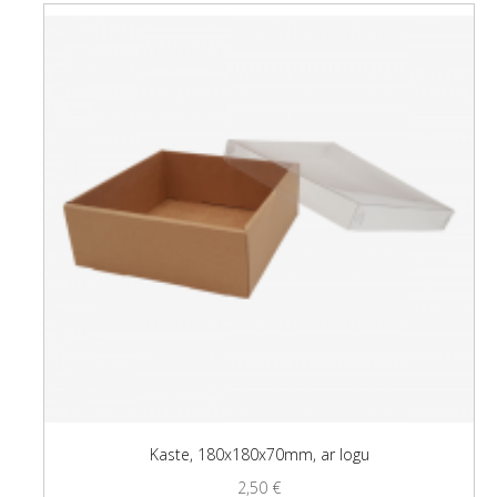
Kaste, 180x180x70mm, ar logu
2,50
€