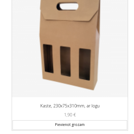
Kaste, 230x75x310mm, ar logu
1,90
€
Pievienot grozam