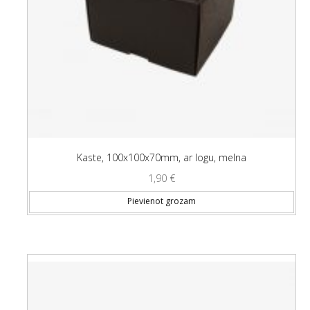
Kaste, 100x100x70mm, ar logu, melna
1,90
€
Pievienot grozam