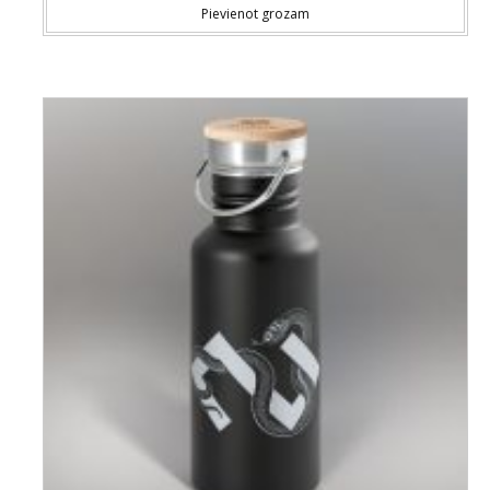
Pievienot grozam