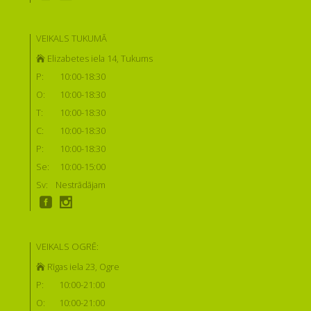
VEIKALS TUKUMĀ
Elizabetes iela 14, Tukums
P:
10:00-18:30
O:
10:00-18:30
T:
10:00-18:30
C:
10:00-18:30
P:
10:00-18:30
Se:
10:00-15:00
Sv:
Nestrādājam
VEIKALS OGRĒ:
Rīgas iela 23, Ogre
P:
10:00-21:00
O:
10:00-21:00