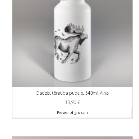
Dadzis, tērauda pudele, 540ml, Alnis
13,90
€
Pievienot grozam