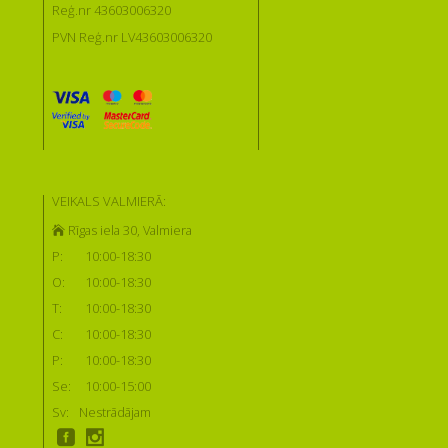
Reģ.nr 43603006320
PVN Reģ.nr LV43603006320
VEIKALS VALMIERĀ:
Rīgas iela 30, Valmiera
P:
10:00-18:30
O:
10:00-18:30
T:
10:00-18:30
C:
10:00-18:30
P:
10:00-18:30
Se:
10:00-15:00
Sv:
Nestrādājam