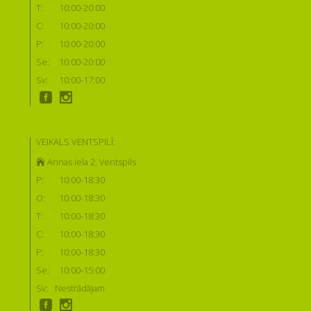
T:
10:00-20:00
C:
10:00-20:00
P:
10:00-20:00
Se:
10:00-20:00
Sv:
10:00-17:00
VEIKALS VENTSPILĪ:
Annas iela 2, Ventspils
P:
10:00-18:30
O:
10:00-18:30
T:
10:00-18:30
C:
10:00-18:30
P:
10:00-18:30
Se:
10:00-15:00
Sv:
Nestrādājam