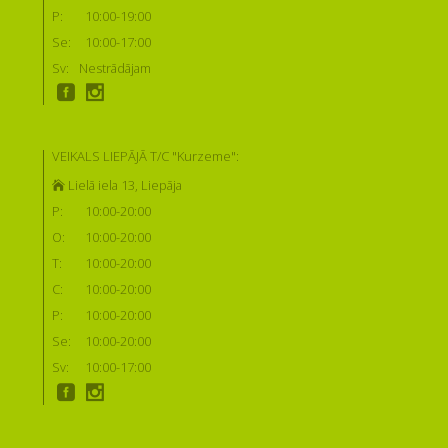
P:
10:00-19:00
Se:
10:00-17:00
Sv:
Nestrādājam
VEIKALS LIEPĀJĀ T/C "Kurzeme":
Lielā iela 13, Liepāja
P:
10:00-20:00
O:
10:00-20:00
T:
10:00-20:00
C:
10:00-20:00
P:
10:00-20:00
Se:
10:00-20:00
Sv:
10:00-17:00