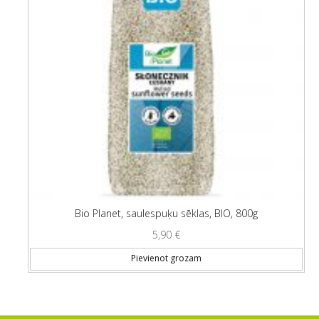
Bio Planet, saulespuķu sēklas, BIO, 800g
5,90
€
Pievienot grozam