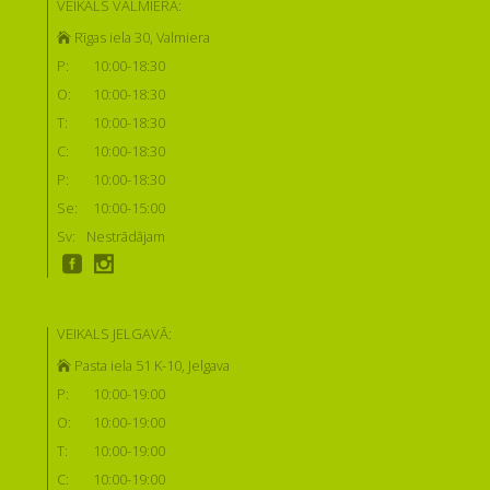
VEIKALS VALMIERĀ:
Rīgas iela 30, Valmiera
P:
10:00-18:30
O:
10:00-18:30
T:
10:00-18:30
C:
10:00-18:30
P:
10:00-18:30
Se:
10:00-15:00
Sv:
Nestrādājam
VEIKALS JELGAVĀ:
Pasta iela 51 K-10, Jelgava
P:
10:00-19:00
O:
10:00-19:00
T:
10:00-19:00
C:
10:00-19:00