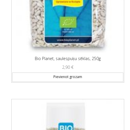
Bio Planet, saulespuķu sēklas, 250g
2,90
€
Pievienot grozam