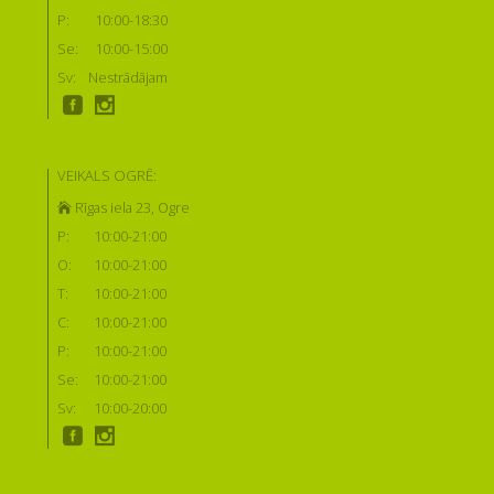
P:
10:00-18:30
Se:
10:00-15:00
Sv:
Nestrādājam
VEIKALS OGRĒ:
Rīgas iela 23, Ogre
P:
10:00-21:00
O:
10:00-21:00
T:
10:00-21:00
C:
10:00-21:00
P:
10:00-21:00
Se:
10:00-21:00
Sv:
10:00-20:00