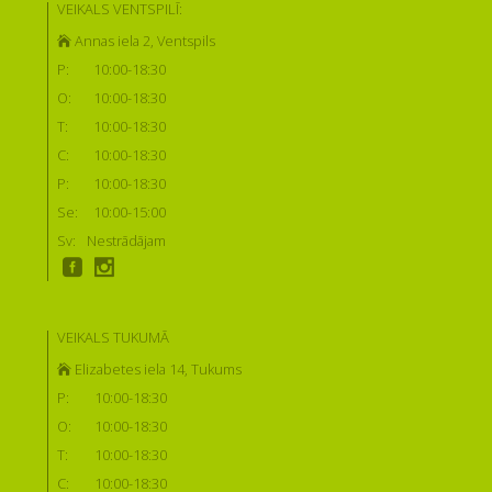
VEIKALS VENTSPILĪ:
Annas iela 2, Ventspils
P:
10:00-18:30
O:
10:00-18:30
T:
10:00-18:30
C:
10:00-18:30
P:
10:00-18:30
Se:
10:00-15:00
Sv:
Nestrādājam
VEIKALS TUKUMĀ
Elizabetes iela 14, Tukums
P:
10:00-18:30
O:
10:00-18:30
T:
10:00-18:30
C:
10:00-18:30