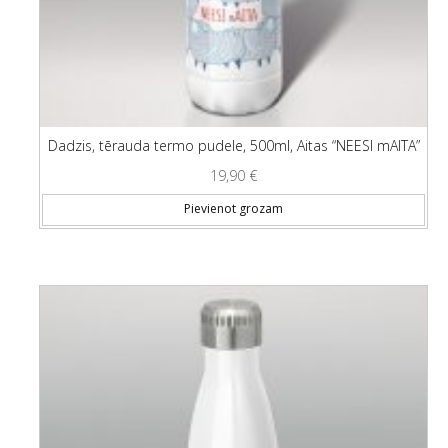
Dadzis, tērauda termo pudele, 500ml, Aitas “NEESI mAITA”
19,90
€
Pievienot grozam