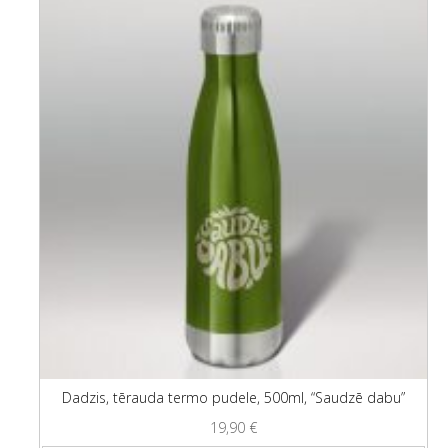
Dadzis, tērauda termo pudele, 500ml, “Saudzē dabu”
19,90
€