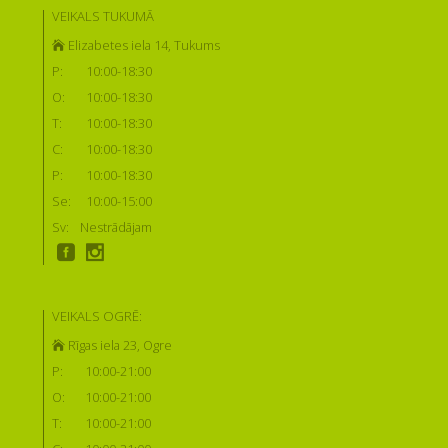
VEIKALS TUKUMĀ
Elizabetes iela 14, Tukums
P:
10:00-18:30
O:
10:00-18:30
T:
10:00-18:30
C:
10:00-18:30
P:
10:00-18:30
Se:
10:00-15:00
Sv:
Nestrādājam
VEIKALS OGRĒ:
Rīgas iela 23, Ogre
P:
10:00-21:00
O:
10:00-21:00
T:
10:00-21:00