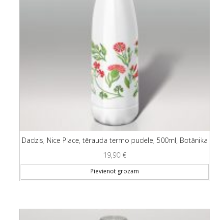
Dadzis, Nice Place, tērauda termo pudele, 500ml, Botānika
19,90
€
Pievienot grozam