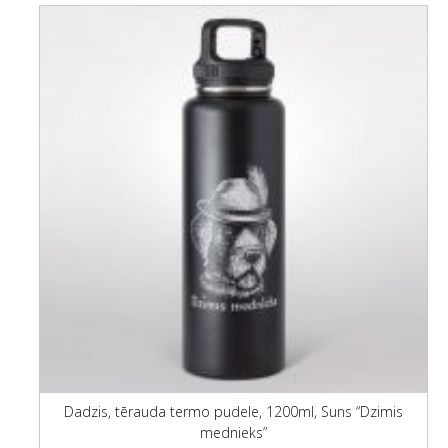
Dadzis, tērauda termo pudele, 1200ml, Suns “Dzimis
mednieks”