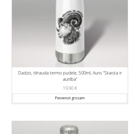
Dadzis, tērauda termo pudele, 500ml, Auns “Skaista ir
aunība”
19,90
€
Pievienot grozam