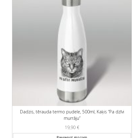
Dadzis, tērauda termo pudele, 500ml, Kaķis “Pa dzīvi
murrāju”
19,90
€
Pievienot grozam