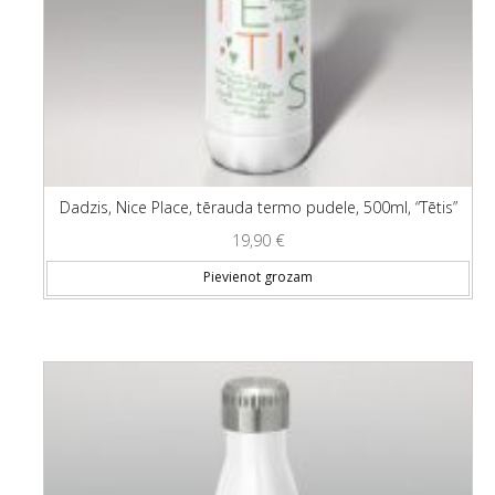
Dadzis, Nice Place, tērauda termo pudele, 500ml, “Tētis”
19,90
€
Pievienot grozam