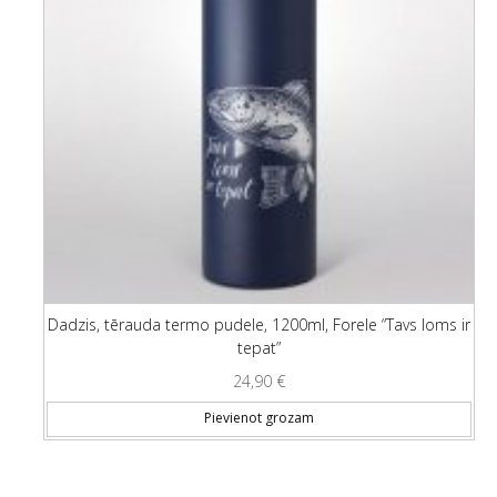
Dadzis, tērauda termo pudele, 1200ml, Forele “Tavs loms ir
tepat”
24,90
€
Pievienot grozam