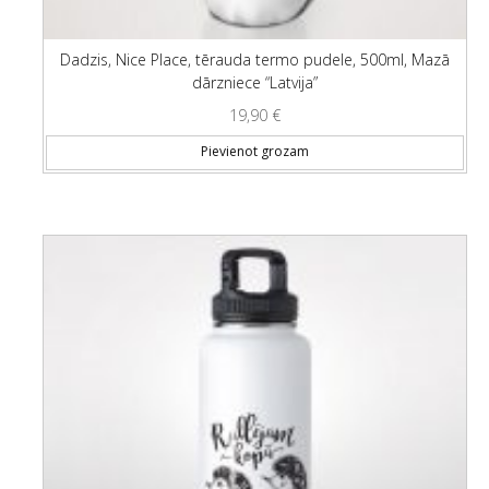
Dadzis, Nice Place, tērauda termo pudele, 500ml, Mazā
dārzniece “Latvija”
19,90
€
Pievienot grozam