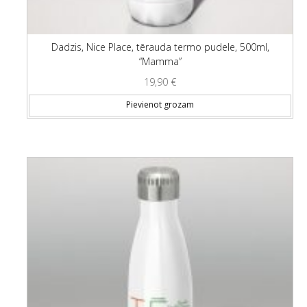
Dadzis, Nice Place, tērauda termo pudele, 500ml,
“Mamma”
19,90
€
Pievienot grozam