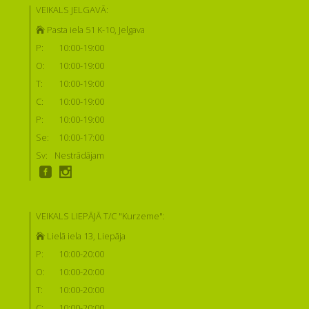
VEIKALS JELGAVĀ:
Pasta iela 51 K-10, Jelgava
P:
10:00-19:00
O:
10:00-19:00
T:
10:00-19:00
C:
10:00-19:00
P:
10:00-19:00
Se:
10:00-17:00
Sv:
Nestrādājam
VEIKALS LIEPĀJĀ T/C "Kurzeme":
Lielā iela 13, Liepāja
P:
10:00-20:00
O:
10:00-20:00
T:
10:00-20:00
C:
10:00-20:00