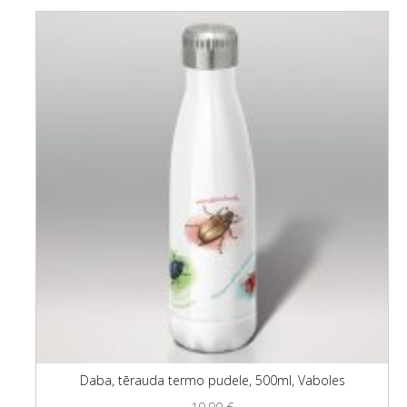
Daba, tērauda termo pudele, 500ml, Vaboles