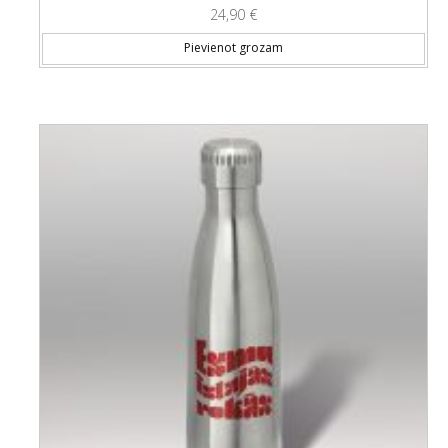
24,90
€
Pievienot grozam