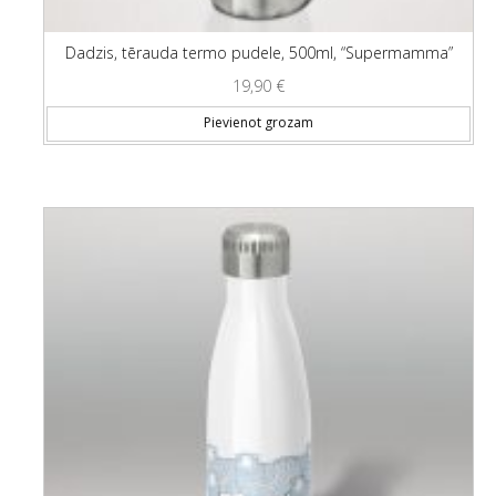
Dadzis, tērauda termo pudele, 500ml, “Supermamma”
19,90
€
Pievienot grozam