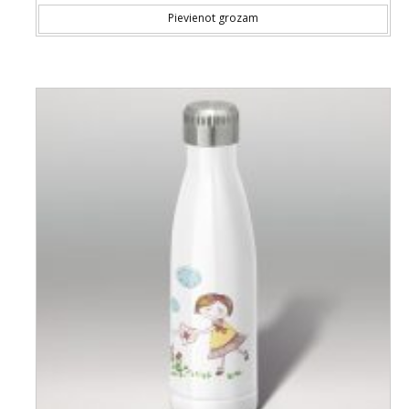
Pievienot grozam