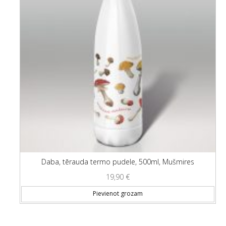
Daba, tērauda termo pudele, 500ml, Mušmires
19,90
€
Pievienot grozam