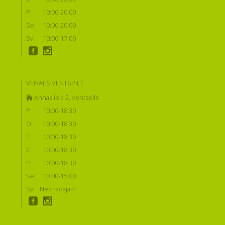
P:
10:00-20:00
Se:
10:00-20:00
Sv:
10:00-17:00
VEIKALS VENTSPILĪ:
Annas iela 2, Ventspils
P:
10:00-18:30
O:
10:00-18:30
T:
10:00-18:30
C:
10:00-18:30
P:
10:00-18:30
Se:
10:00-15:00
Sv:
Nestrādājam