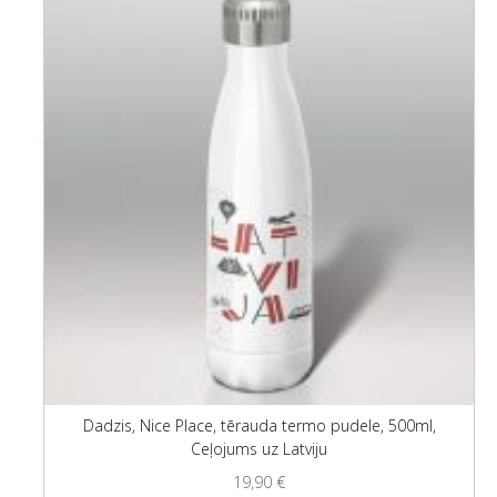
Dadzis, Nice Place, tērauda termo pudele, 500ml,
Ceļojums uz Latviju
19,90
€