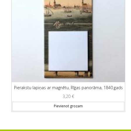
Pierakstu lapiņas ar magnētu, Rīgas panorāma, 1840.gads
3,20
€
Pievienot grozam