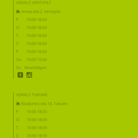
VEIKALS VENTSPILĪ:
Annas iela 2, Ventspils
P:
10:00-18:30
O:
10:00-18:30
T:
10:00-18:30
C:
10:00-18:30
P:
10:00-18:30
Se:
10:00-15:00
Sv:
Nestrādājam
VEIKALS TUKUMĀ
Elizabetes iela 14, Tukums
P:
10:00-18:30
O:
10:00-18:30
T:
10:00-18:30
C:
10:00-18:30