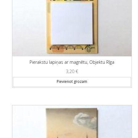
Pierakstu lapiņas ar magnētu, Objektu Rīga
3,20
€
Pievienot grozam