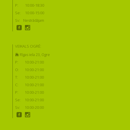
P:
10:00-18:30
Se:
10:00-15:00
Sv:
Nestrādājam
VEIKALS OGRĒ:
Rīgas iela 23, Ogre
P:
10:00-21:00
O:
10:00-21:00
T:
10:00-21:00
C:
10:00-21:00
P:
10:00-21:00
Se:
10:00-21:00
Sv:
10:00-20:00