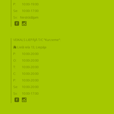
P:
10:00-19:00
Se:
10:00-17:00
Sv:
Nestrādājam
VEIKALS LIEPĀJĀ T/C "Kurzeme":
Lielā iela 13, Liepāja
P:
10:00-20:00
O:
10:00-20:00
T:
10:00-20:00
C:
10:00-20:00
P:
10:00-20:00
Se:
10:00-20:00
Sv:
10:00-17:00