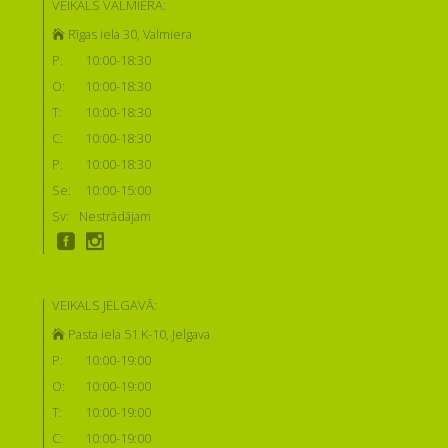
VEIKALS VALMIERĀ:
Rīgas iela 30, Valmiera
P:
10:00-18:30
O:
10:00-18:30
T:
10:00-18:30
C:
10:00-18:30
P:
10:00-18:30
Se:
10:00-15:00
Sv:
Nestrādājam
VEIKALS JELGAVĀ:
Pasta iela 51 K-10, Jelgava
P:
10:00-19:00
O:
10:00-19:00
T:
10:00-19:00
C:
10:00-19:00