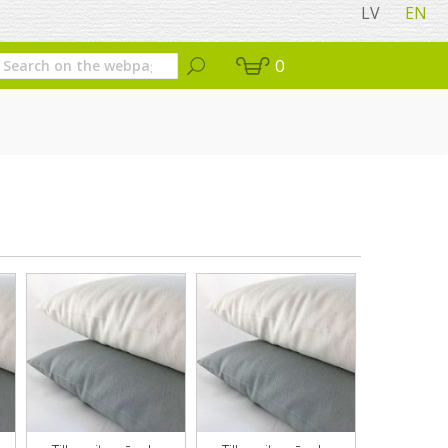
LV
EN
0