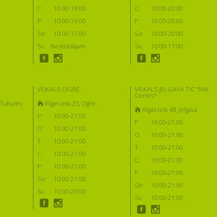
C:
10:00-19:00
C:
10:00-20:00
P:
10:00-19:00
P:
10:00-20:00
Se:
10:00-17:00
Se:
10:00-20:00
Sv:
Nestrādājam
Sv:
10:00-17:00
VEIKALS OGRĒ:
VEIKALS JELGAVĀ T/C "RAF
Centrs":
, Tukums
Rīgas iela 23, Ogre
Rīgas iela 48, Jelgava
P:
10:00-21:00
P:
10:00-21:00
O:
10:00-21:00
O:
10:00-21:00
T:
10:00-21:00
T:
10:00-21:00
C:
10:00-21:00
C:
10:00-21:00
P:
10:00-21:00
P:
10:00-21:00
Se:
10:00-21:00
Se:
10:00-21:00
Sv:
10:00-20:00
Sv:
10:00-21:00