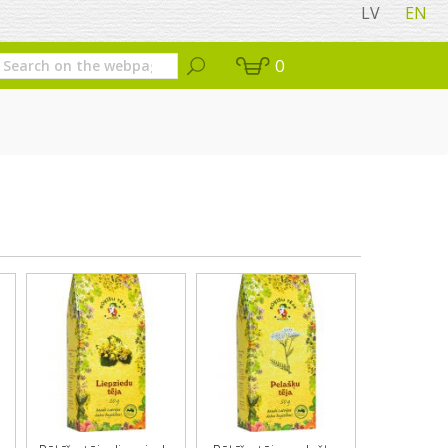
LV
EN
0