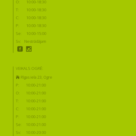
O:
10:00-18:30
T:
10:00-18:30
C:
10:00-18:30
P:
10:00-18:30
Se:
10:00-15:00
Sv:
Nestrādājam
VEIKALS OGRĒ:
Rīgas iela 23, Ogre
P:
10:00-21:00
O:
10:00-21:00
T:
10:00-21:00
C:
10:00-21:00
P:
10:00-21:00
Se:
10:00-21:00
Sv:
10:00-20:00