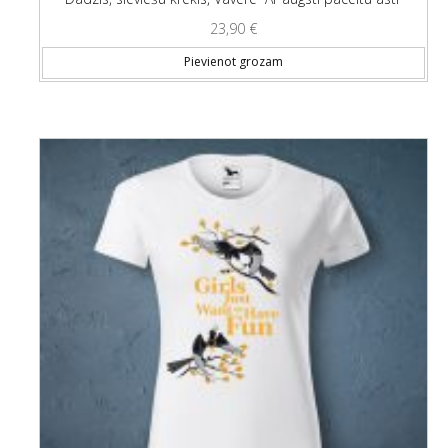
23,90
€
Thi
Pievienot grozam