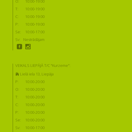
O:
10:00-19:00
T:
10:00-19:00
C:
10:00-19:00
P:
10:00-19:00
Se:
10:00-17:00
Sv:
Nestrādājam
VEIKALS LIEPĀJĀ T/C "Kurzeme":
Lielā iela 13, Liepāja
P:
10:00-20:00
O:
10:00-20:00
T:
10:00-20:00
C:
10:00-20:00
P:
10:00-20:00
Se:
10:00-20:00
Sv:
10:00-17:00