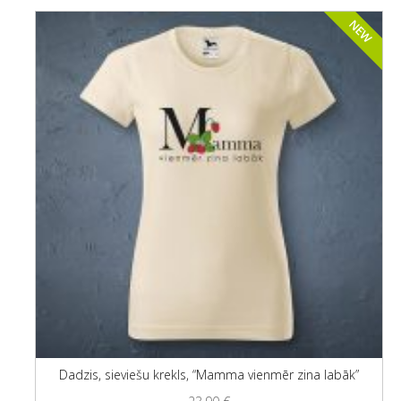
NEW
Dadzis, sieviešu krekls, “Mamma vienmēr zina labāk”