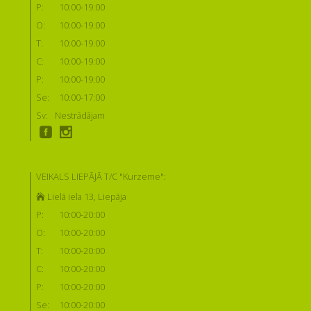
P:
10:00-19:00
O:
10:00-19:00
T:
10:00-19:00
C:
10:00-19:00
P:
10:00-19:00
Se:
10:00-17:00
Sv:
Nestrādājam
VEIKALS LIEPĀJĀ T/C "Kurzeme":
Lielā iela 13, Liepāja
P:
10:00-20:00
O:
10:00-20:00
T:
10:00-20:00
C:
10:00-20:00
P:
10:00-20:00
Se:
10:00-20:00