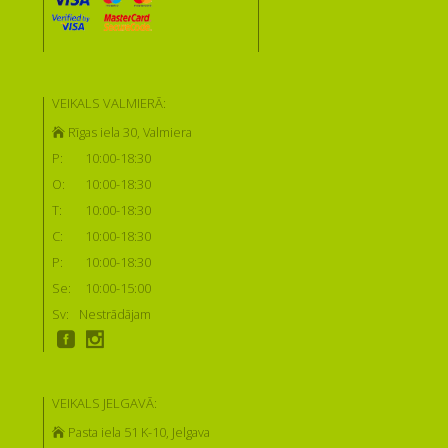
VEIKALS VALMIERĀ:
Rīgas iela 30, Valmiera
P:
10:00-18:30
O:
10:00-18:30
T:
10:00-18:30
C:
10:00-18:30
P:
10:00-18:30
Se:
10:00-15:00
Sv:
Nestrādājam
VEIKALS JELGAVĀ:
Pasta iela 51 K-10, Jelgava