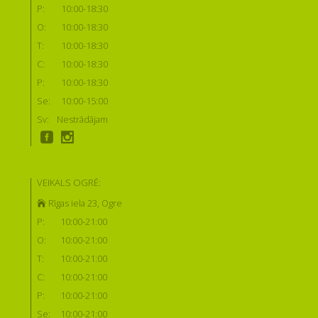
P:
10:00-18:30
O:
10:00-18:30
T:
10:00-18:30
C:
10:00-18:30
P:
10:00-18:30
Se:
10:00-15:00
Sv:
Nestrādājam
VEIKALS OGRĒ:
Rīgas iela 23, Ogre
P:
10:00-21:00
O:
10:00-21:00
T:
10:00-21:00
C:
10:00-21:00
P:
10:00-21:00
Se:
10:00-21:00