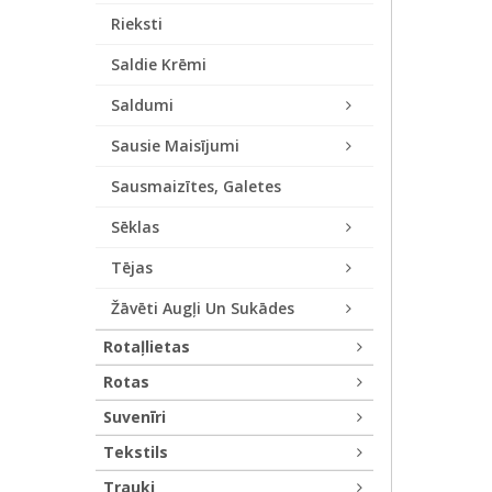
Rieksti
Saldie Krēmi
Saldumi
Sausie Maisījumi
Sausmaizītes, Galetes
Sēklas
Tējas
Žāvēti Augļi Un Sukādes
Rotaļlietas
Rotas
Suvenīri
Tekstils
Trauki