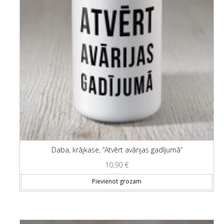
Daba, krājkase, “Atvērt avārijas gadījumā”
10,90
€
Pievienot grozam