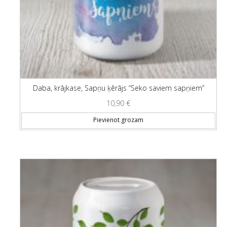
Daba, krājkase, Sapņu ķērājs “Seko saviem sapņiem”
10,90
€
Pievienot grozam