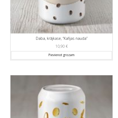
Daba, krājkase, “Kafijas nauda”
10,90
€
Pievienot grozam