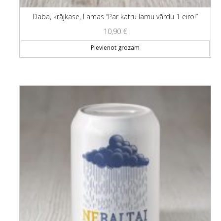
Daba, krājkase, Lamas “Par katru lamu vārdu 1 eiro!”
10,90
€
Pievienot grozam