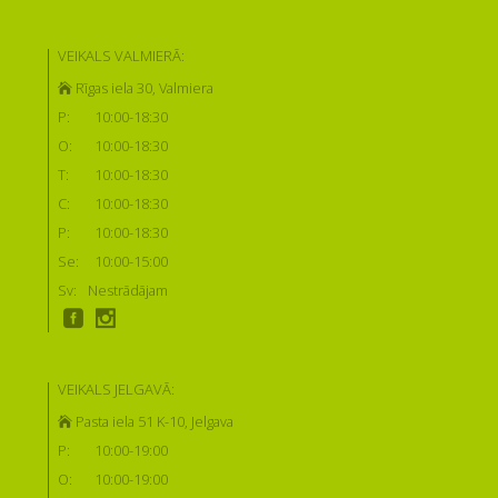
VEIKALS VALMIERĀ:
Rīgas iela 30, Valmiera
P:
10:00-18:30
O:
10:00-18:30
T:
10:00-18:30
C:
10:00-18:30
P:
10:00-18:30
Se:
10:00-15:00
Sv:
Nestrādājam
VEIKALS JELGAVĀ:
Pasta iela 51 K-10, Jelgava
P:
10:00-19:00
O:
10:00-19:00