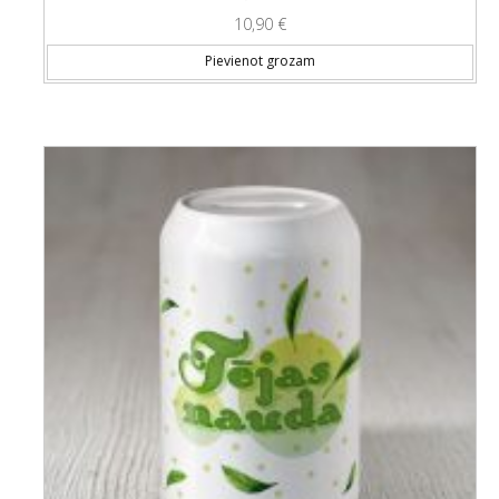
10,90
€
Pievienot grozam