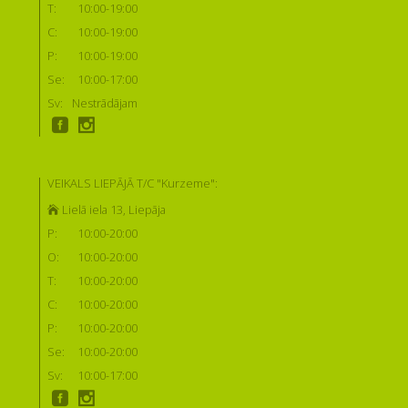
T:
10:00-19:00
C:
10:00-19:00
P:
10:00-19:00
Se:
10:00-17:00
Sv:
Nestrādājam
VEIKALS LIEPĀJĀ T/C "Kurzeme":
Lielā iela 13, Liepāja
P:
10:00-20:00
O:
10:00-20:00
T:
10:00-20:00
C:
10:00-20:00
P:
10:00-20:00
Se:
10:00-20:00
Sv:
10:00-17:00