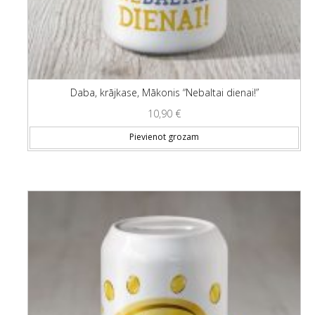
Daba, krājkase, Mākonis “Nebaltai dienai!”
10,90
€
Pievienot grozam