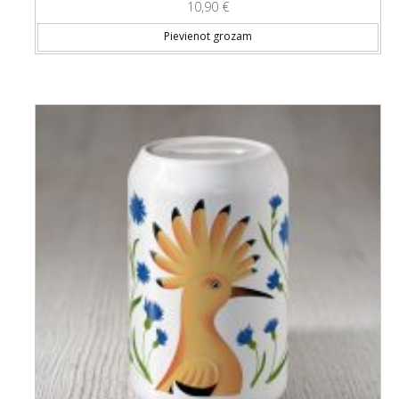
10,90
€
Pievienot grozam