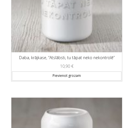
Daba, krājkase, “Atslābsti, tu tāpat neko nekontrolē”
10,90
€
Pievienot grozam