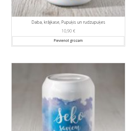
Daba, krājkase, Pupuķis un rudzupuķes
10,90
€
Pievienot grozam