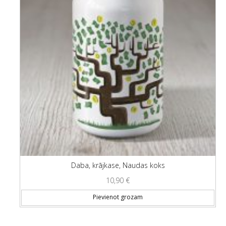
Daba, krājkase, Naudas koks
10,90
€
Pievienot grozam