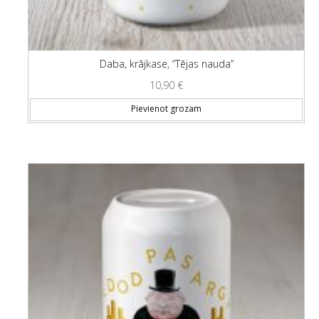
Daba, krājkase, “Tējas nauda”
10,90
€
Pievienot grozam