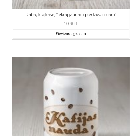
Daba, krājkase, “Iekrāj jaunam piedzīvojumam”
10,90
€
Pievienot grozam