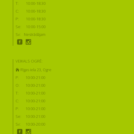
T:
10:00-18:30
C:
10:00-18:30
P:
10:00-18:30
Se:
10:00-15:00
Sv:
Nestrādājam
VEIKALS OGRĒ:
Rīgas iela 23, Ogre
P:
10:00-21:00
O:
10:00-21:00
T:
10:00-21:00
C:
10:00-21:00
P:
10:00-21:00
Se:
10:00-21:00
Sv:
10:00-20:00