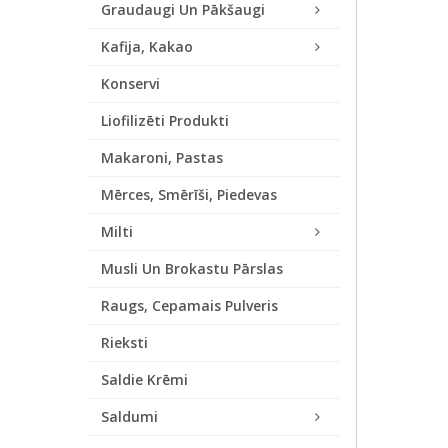
Graudaugi Un Pākšaugi
Kafija, Kakao
Konservi
Liofilizēti Produkti
Makaroni, Pastas
Mērces, Smērīši, Piedevas
Milti
Musli Un Brokastu Pārslas
Raugs, Cepamais Pulveris
Rieksti
Saldie Krēmi
Saldumi