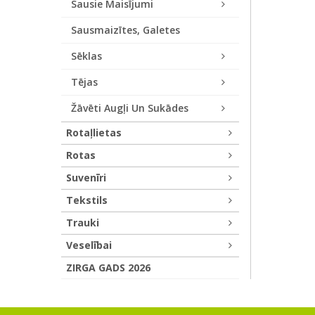
Sausie Maisījumi
Sausmaizītes, Galetes
Sēklas
Tējas
Žāvēti Augļi Un Sukādes
Rotaļlietas
Rotas
Suvenīri
Tekstils
Trauki
Veselībai
ZIRGA GADS 2026