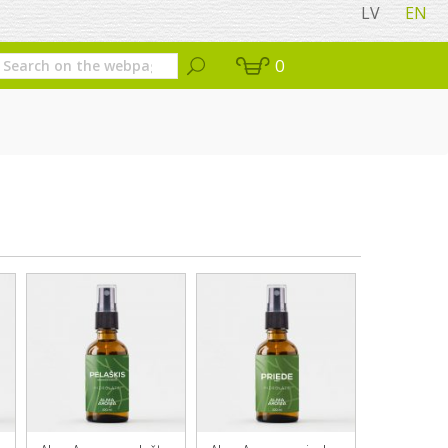
LV
EN
0