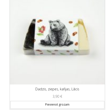
Dadzis, ziepes, kafijas, Lācis
3,90
€
Pievienot grozam