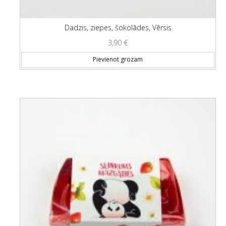
Dadzis, ziepes, šokolādes, Vērsis
3,90
€
Pievienot grozam