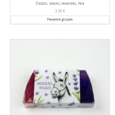
Dadzis, ziepes, lavandas, Aita
3,90
€
Pievienot grozam