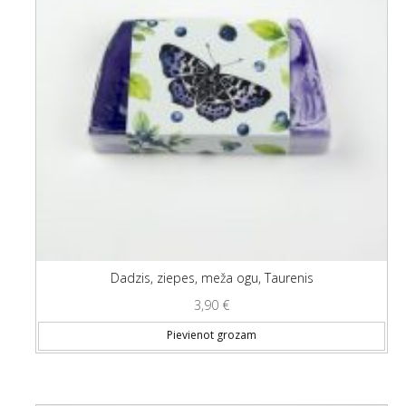
Dadzis, ziepes, meža ogu, Taurenis
3,90
€
Pievienot grozam