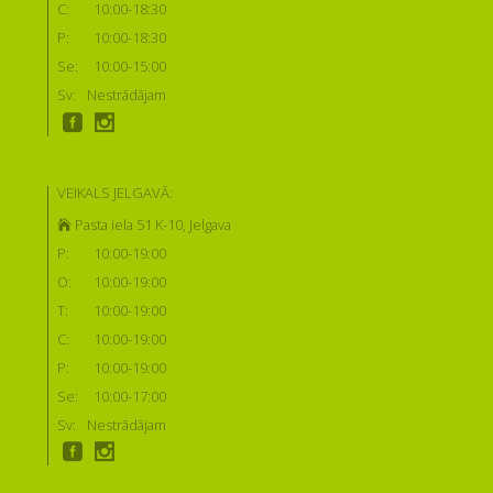
C:
10:00-18:30
P:
10:00-18:30
Se:
10:00-15:00
Sv:
Nestrādājam
VEIKALS JELGAVĀ:
Pasta iela 51 K-10, Jelgava
P:
10:00-19:00
O:
10:00-19:00
T:
10:00-19:00
C:
10:00-19:00
P:
10:00-19:00
Se:
10:00-17:00
Sv:
Nestrādājam