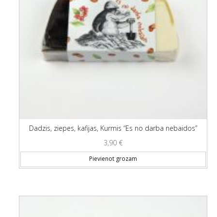
Dadzis, ziepes, kafijas, Kurmis “Es no darba nebaidos”
3,90
€
Pievienot grozam