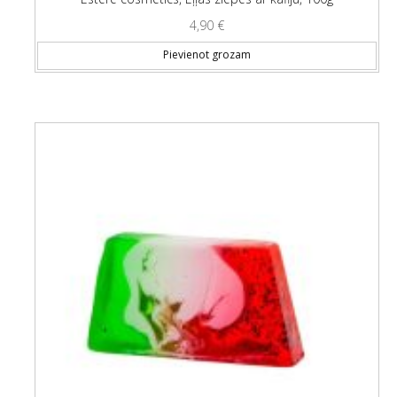
4,90
€
Pievienot grozam