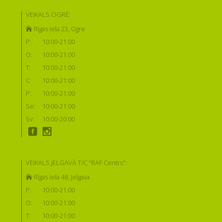
VEIKALS OGRĒ:
Rīgas iela 23, Ogre
P:
10:00-21:00
O:
10:00-21:00
T:
10:00-21:00
C:
10:00-21:00
P:
10:00-21:00
Se:
10:00-21:00
Sv:
10:00-20:00
VEIKALS JELGAVĀ T/C "RAF Centrs":
Rīgas iela 48, Jelgava
P:
10:00-21:00
O:
10:00-21:00
T:
10:00-21:00