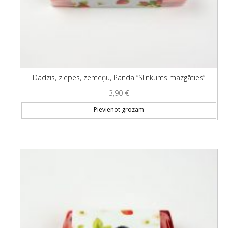
Dadzis, ziepes, zemeņu, Panda “Slinkums mazgāties”
3,90
€
Pievienot grozam