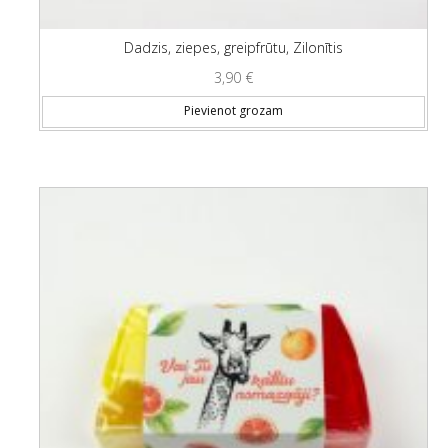
Dadzis, ziepes, greipfrūtu, Zilonītis
3,90
€
Pievienot grozam