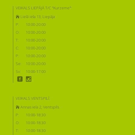
VEIKALS LIEPĀJĀ T/C "Kurzeme":
Lielā iela 13, Liepāja
P:
10:00-20:00
O:
10:00-20:00
T:
10:00-20:00
C:
10:00-20:00
P:
10:00-20:00
Se:
10:00-20:00
Sv:
10:00-17:00
VEIKALS VENTSPILĪ:
Annas iela 2, Ventspils
P:
10:00-18:30
O:
10:00-18:30
T:
10:00-18:30