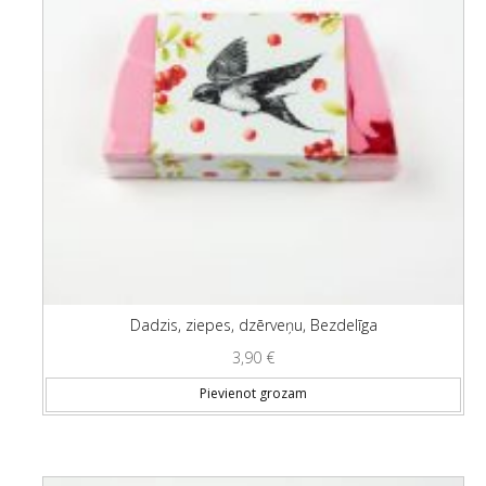
Dadzis, ziepes, dzērveņu, Bezdelīga
3,90
€
Pievienot grozam