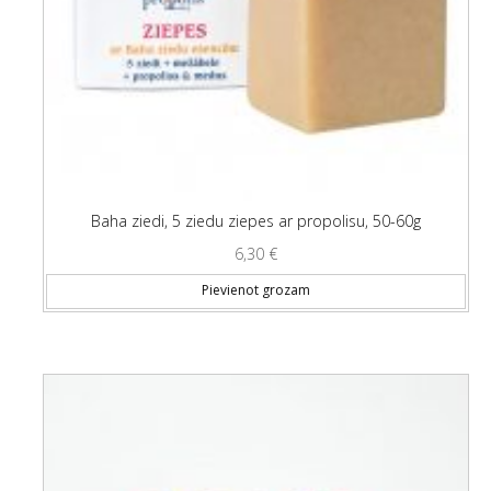
Baha ziedi, 5 ziedu ziepes ar propolisu, 50-60g
6,30
€
Pievienot grozam