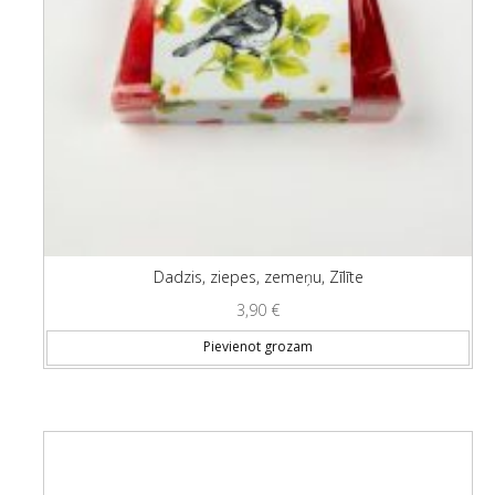
Dadzis, ziepes, zemeņu, Zīlīte
3,90
€
Pievienot grozam