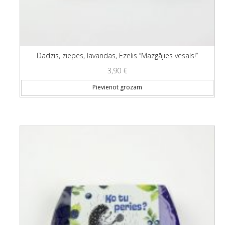
Dadzis, ziepes, lavandas, Ēzelis “Mazgājies vesals!”
3,90
€
Pievienot grozam