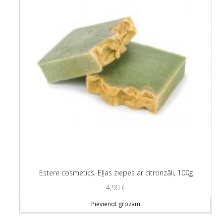
Estere cosmetics, Eļļas ziepes ar citronzāli, 100g
4,90
€
Pievienot grozam