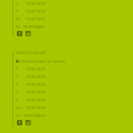
C:
10:00-18:30
P:
10:00-18:30
Se:
10:00-15:00
Sv:
Nestrādājam
VEIKALS TUKUMĀ
Elizabetes iela 14, Tukums
P:
10:00-18:30
O:
10:00-18:30
T:
10:00-18:30
C:
10:00-18:30
P:
10:00-18:30
Se:
10:00-15:00
Sv:
Nestrādājam