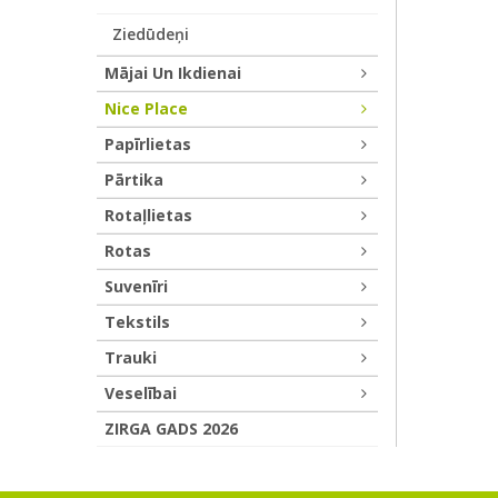
Ziedūdeņi
Mājai Un Ikdienai
Nice Place
Papīrlietas
Pārtika
Rotaļlietas
Rotas
Suvenīri
Tekstils
Trauki
Veselībai
ZIRGA GADS 2026