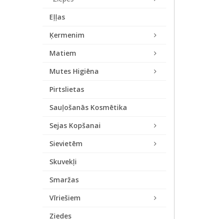
Eļļas
Ķermenim
Matiem
Mutes Higiēna
Pirtslietas
Sauļošanās Kosmētika
Sejas Kopšanai
Sievietēm
Skuvekļi
Smaržas
Vīriešiem
Ziedes