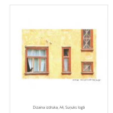
Dizaina izdruka, A4, Suņuks logā