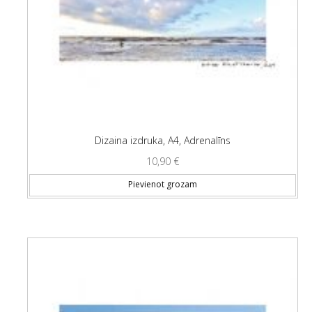
Dizaina izdruka, A4, Adrenalīns
10,90
€
Pievienot grozam