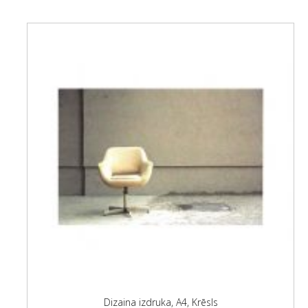
Dizaina izdruka, A4, Krēsls