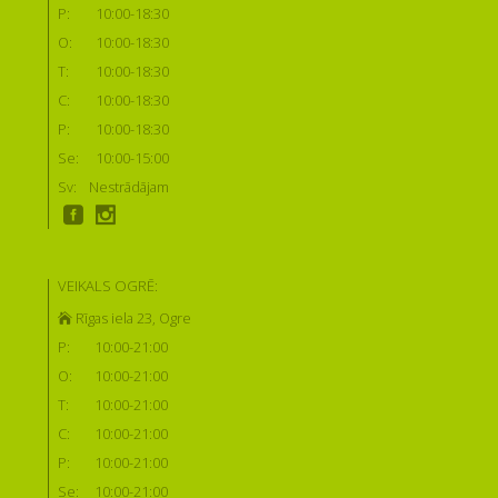
P:
10:00-18:30
O:
10:00-18:30
T:
10:00-18:30
C:
10:00-18:30
P:
10:00-18:30
Se:
10:00-15:00
Sv:
Nestrādājam
VEIKALS OGRĒ:
Rīgas iela 23, Ogre
P:
10:00-21:00
O:
10:00-21:00
T:
10:00-21:00
C:
10:00-21:00
P:
10:00-21:00
Se:
10:00-21:00