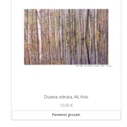
Dizaina izdruka, A4, Koki
10,90
€
Pievienot grozam