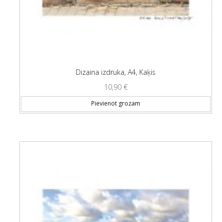
Dizaina izdruka, A4, Kaķis
10,90
€
Pievienot grozam