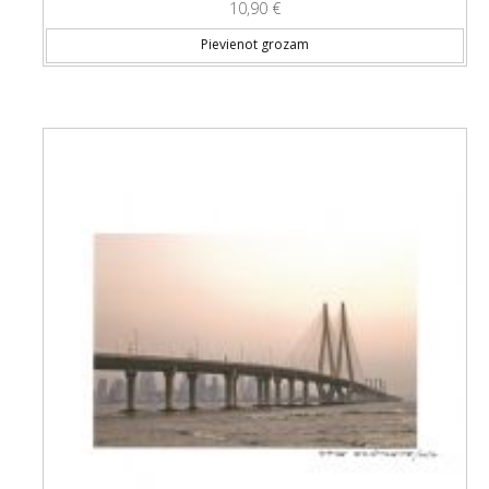
10,90
€
Pievienot grozam