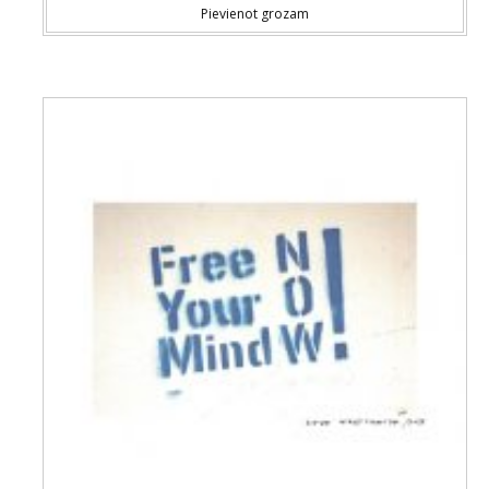
Pievienot grozam