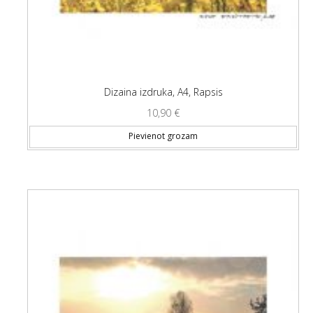
Dizaina izdruka, A4, Rapsis
10,90
€
Pievienot grozam