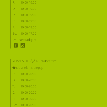
P:
10:00-19:00
O:
10:00-19:00
T:
10:00-19:00
C:
10:00-19:00
P:
10:00-19:00
Se:
10:00-17:00
Sv:
Nestrādājam
VEIKALS LIEPĀJĀ T/C "Kurzeme":
Lielā iela 13, Liepāja
P:
10:00-20:00
O:
10:00-20:00
T:
10:00-20:00
C:
10:00-20:00
P:
10:00-20:00
Se:
10:00-20:00