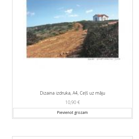
Dizaina izdruka, A4, Ceļš uz māju
10,90
€
Pievienot grozam