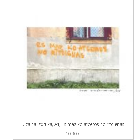
Dizaina izdruka, A4, Es maz ko atceros no rītdienas
10,90
€