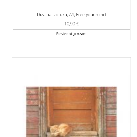
Dizaina izdruka, A4, Free your mind
10,90
€
Pievienot grozam