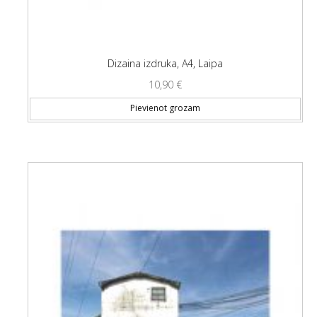
Dizaina izdruka, A4, Laipa
10,90
€
Pievienot grozam