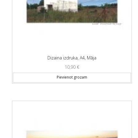
Dizaina izdruka, A4, Māja
10,90
€
Pievienot grozam