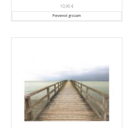
10,90
€
Pievienot grozam