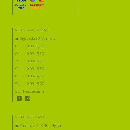
VEIKALS VALMIERĀ:
Rīgas iela 30, Valmiera
P:
10:00-18:30
O:
10:00-18:30
T:
10:00-18:30
C:
10:00-18:30
P:
10:00-18:30
Se:
10:00-15:00
Sv:
Nestrādājam
VEIKALS JELGAVĀ:
Pasta iela 51 K-10, Jelgava