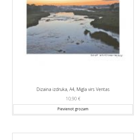
Dizaina izdruka, A4, Migla virs Ventas
10,90
€
Pievienot grozam