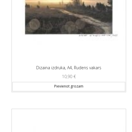
Dizaina izdruka, A4, Rudens vakars
10,90
€
Pievienot grozam