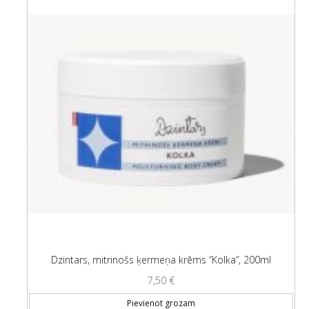
Dzintars, mitrinošs ķermeņa krēms “Kolka”, 200ml
7,50
€
Pievienot grozam