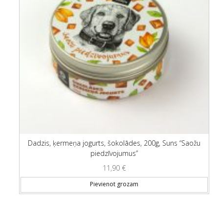
Dadzis, ķermeņa jogurts, šokolādes, 200g, Suns “Saožu
piedzīvojumus”
11,90
€
Pievienot grozam