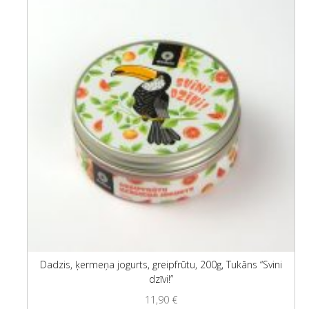
Dadzis, ķermeņa jogurts, greipfrūtu, 200g, Tukāns “Svini
dzīvi!”
11,90
€