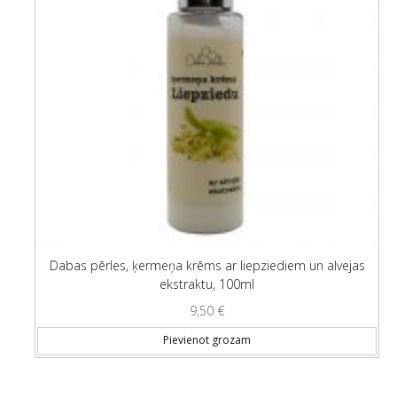
Dabas pērles, ķermeņa krēms ar liepziediem un alvejas
ekstraktu, 100ml
9,50
€
Pievienot grozam