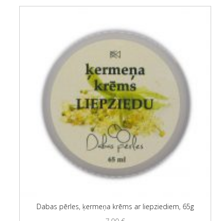
Dabas pērles, ķermeņa krēms ar liepziediem, 65g