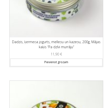
Dadzis, ķermeņa jogurts, melleņu un kazeņu, 200g, Mājas
kaķis “Pa dzīvi murrāju”
11,90
€
Pievienot grozam