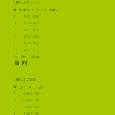
VEIKALS TUKUMĀ
Elizabetes iela 14, Tukums
P:
10:00-18:30
O:
10:00-18:30
T:
10:00-18:30
C:
10:00-18:30
P:
10:00-18:30
Se:
10:00-15:00
Sv:
Nestrādājam
VEIKALS OGRĒ:
Rīgas iela 23, Ogre
P:
10:00-21:00
O:
10:00-21:00
T:
10:00-21:00
C:
10:00-21:00