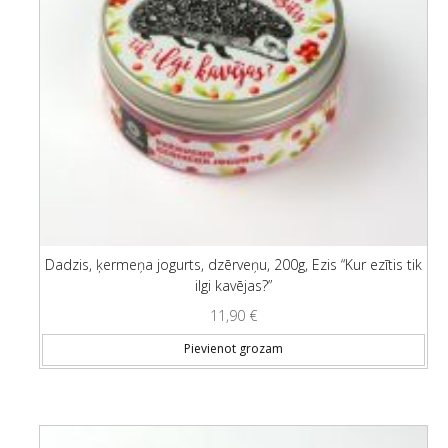
Dadzis, ķermeņa jogurts, dzērveņu, 200g, Ezis “Kur ezītis tik
ilgi kavējas?”
11,90
€
Pievienot grozam