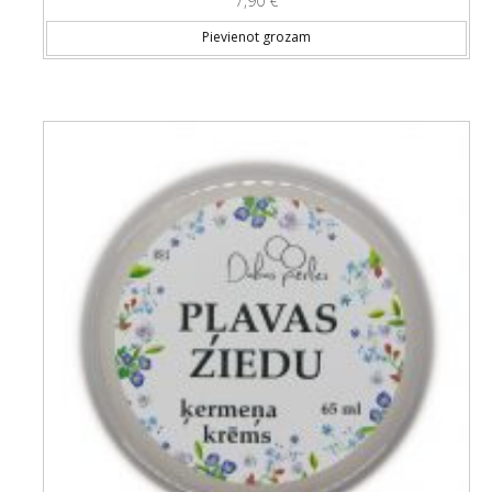
7,90
€
Pievienot grozam