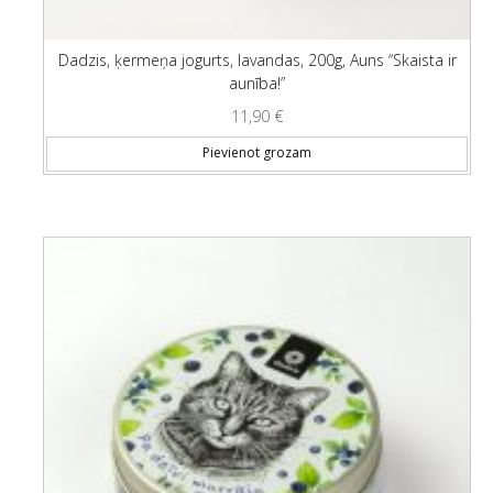
Dadzis, ķermeņa jogurts, lavandas, 200g, Auns “Skaista ir
aunība!”
11,90
€
Pievienot grozam