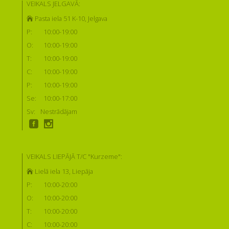
VEIKALS JELGAVĀ:
Pasta iela 51 K-10, Jelgava
P:
10:00-19:00
O:
10:00-19:00
T:
10:00-19:00
C:
10:00-19:00
P:
10:00-19:00
Se:
10:00-17:00
Sv:
Nestrādājam
VEIKALS LIEPĀJĀ T/C "Kurzeme":
Lielā iela 13, Liepāja
P:
10:00-20:00
O:
10:00-20:00
T:
10:00-20:00
C:
10:00-20:00