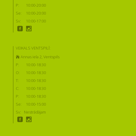
P:
10:00-20:00
Se:
10:00-20:00
Sv:
10:00-17:00
VEIKALS VENTSPILĪ:
Annas iela 2, Ventspils
P:
10:00-18:30
O:
10:00-18:30
T:
10:00-18:30
C:
10:00-18:30
P:
10:00-18:30
Se:
10:00-15:00
Sv:
Nestrādājam