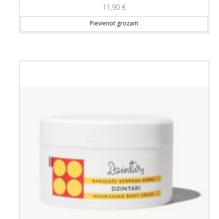
11,90
€
Pievienot grozam