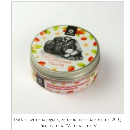
Dadzis, ķermeņa jogurts, zemeņu un saldā krējuma, 200g,
Lāču mamma “Mammas miers”