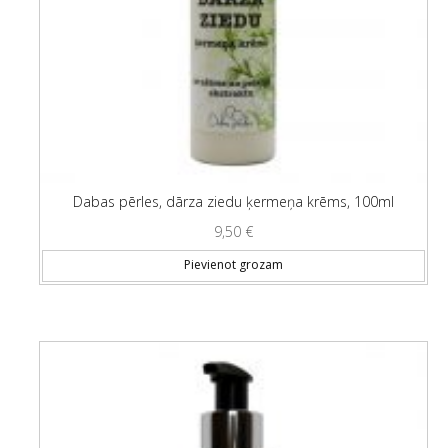
Dabas pērles, dārza ziedu ķermeņa krēms, 100ml
9,50
€
Pievienot grozam