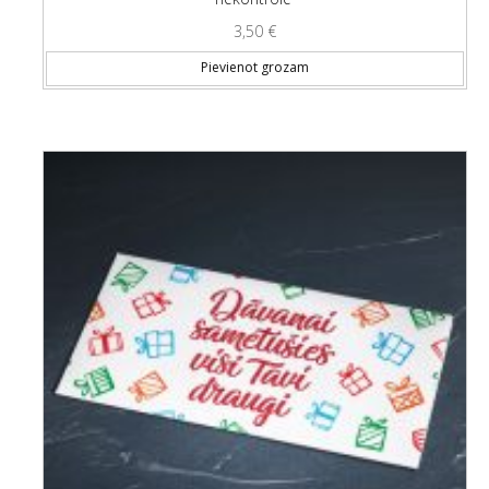
3,50
€
Pievienot grozam