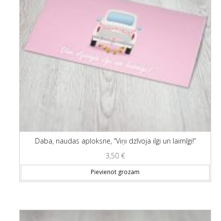
Daba, naudas aploksne, “Viņi dzīvoja ilgi un laimīgi!”
3,50
€
Pievienot grozam