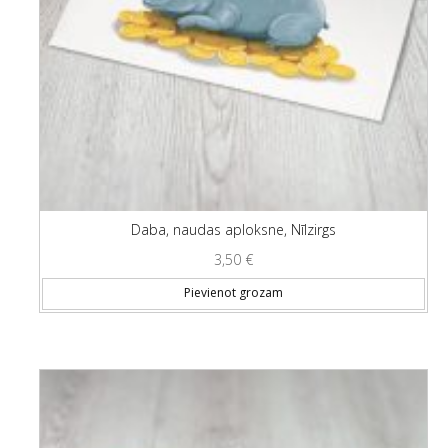
Daba, naudas aploksne, Nīlzirgs
3,50
€
Pievienot grozam