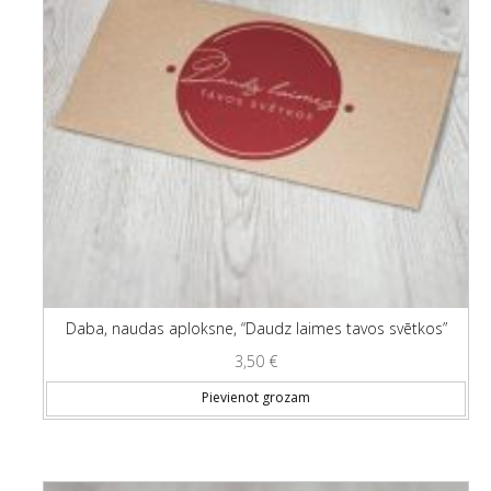
Daba, naudas aploksne, “Daudz laimes tavos svētkos”
3,50
€
Pievienot grozam