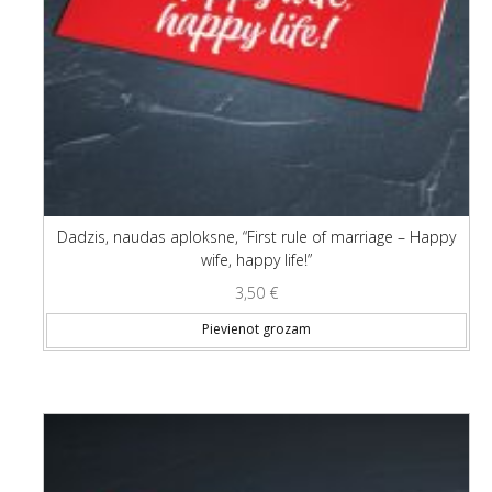
Dadzis, naudas aploksne, “First rule of marriage – Happy
wife, happy life!”
3,50
€
Pievienot grozam