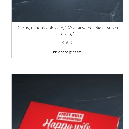
Dadzis, naudas aploksne, “Dāvanai sametušies visi Tavi
draugi”
3,50
€
Pievienot grozam