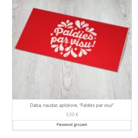
Daba, naudas aploksne, “Paldies par visu!”
3,50
€
Pievienot grozam