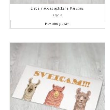
Daba, naudas aploksne, Karlsons
3,50
€
Pievienot grozam