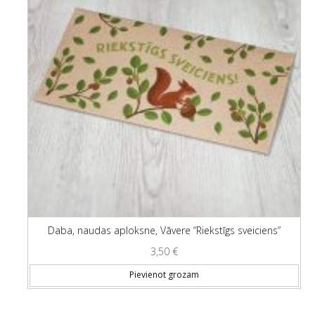
Daba, naudas aploksne, Vāvere “Riekstīgs sveiciens”
3,50
€
Pievienot grozam