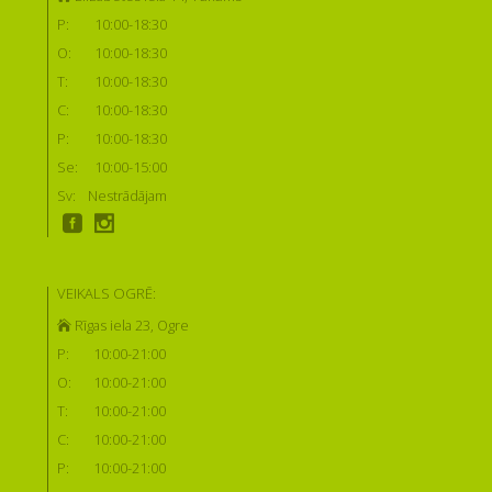
P:
10:00-18:30
O:
10:00-18:30
T:
10:00-18:30
C:
10:00-18:30
P:
10:00-18:30
Se:
10:00-15:00
Sv:
Nestrādājam
VEIKALS OGRĒ:
Rīgas iela 23, Ogre
P:
10:00-21:00
O:
10:00-21:00
T:
10:00-21:00
C:
10:00-21:00
P:
10:00-21:00