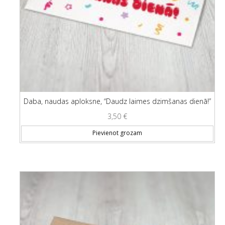
Daba, naudas aploksne, “Daudz laimes dzimšanas dienā!”
3,50
€
Pievienot grozam