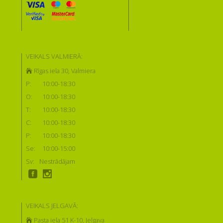
VEIKALS VALMIERĀ:
Rīgas iela 30, Valmiera
P:
10:00-18:30
O:
10:00-18:30
T:
10:00-18:30
C:
10:00-18:30
P:
10:00-18:30
Se:
10:00-15:00
Sv:
Nestrādājam
VEIKALS JELGAVĀ:
Pasta iela 51 K-10, Jelgava