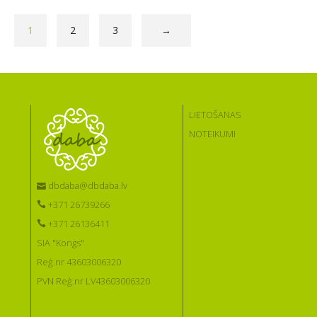
1
2
3
→
LIETOŠANAS
NOTEIKUMI
dbdaba@dbdaba.lv
+371 26739266
+371 26136411
SIA "Kongs"
Reģ.nr 43603006320
PVN Reģ.nr LV43603006320