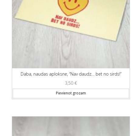
Daba, naudas aploksne, “Nav daudz… bet no sirds!”
3,50
€
Pievienot grozam