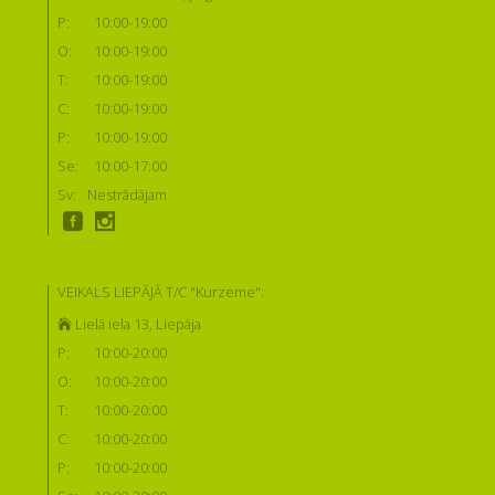
P:
10:00-19:00
O:
10:00-19:00
T:
10:00-19:00
C:
10:00-19:00
P:
10:00-19:00
Se:
10:00-17:00
Sv:
Nestrādājam
VEIKALS LIEPĀJĀ T/C "Kurzeme":
Lielā iela 13, Liepāja
P:
10:00-20:00
O:
10:00-20:00
T:
10:00-20:00
C:
10:00-20:00
P:
10:00-20:00