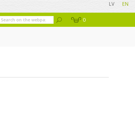
LV
EN
0