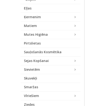
Eļļas
Ķermenim
Matiem
Mutes Higiēna
Pirtslietas
Sauļošanās Kosmētika
Sejas Kopšanai
Sievietēm
Skuvekļi
Smaržas
Vīriešiem
Ziedes