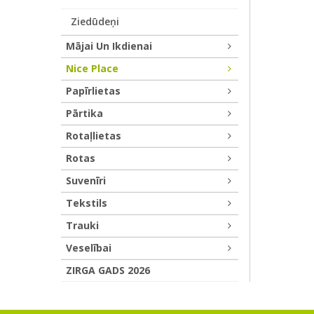
Ziedūdeņi
Mājai Un Ikdienai
Nice Place
Papīrlietas
Pārtika
Rotaļlietas
Rotas
Suvenīri
Tekstils
Trauki
Veselībai
ZIRGA GADS 2026