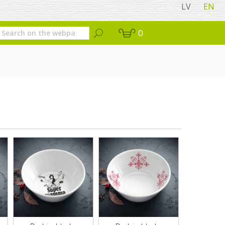
LV
EN
0