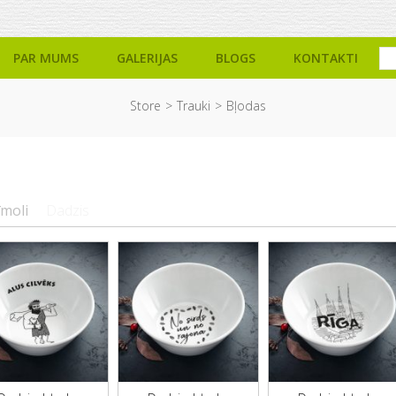
PAR MUMS
GALERIJAS
BLOGS
KONTAKTI
Store
Trauki
Bļodas
īmoli
Dadzis