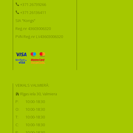
+371 26739266
+371 26136411
SIA "Kongs"
Reģ.nr 43603006320
PVN Reģ.nr LV43603006320
VEIKALS VALMIERĀ:
Rīgas iela 30, Valmiera
P:
10:00-18:30
O:
10:00-18:30
T:
10:00-18:30
C:
10:00-18:30
P:
10:00-18:30