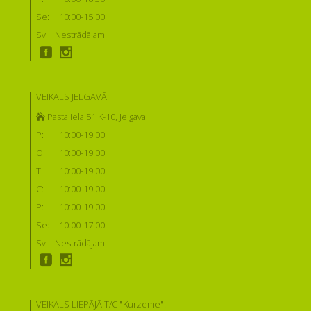
Se:
10:00-15:00
Sv:
Nestrādājam
VEIKALS JELGAVĀ:
Pasta iela 51 K-10, Jelgava
P:
10:00-19:00
O:
10:00-19:00
T:
10:00-19:00
C:
10:00-19:00
P:
10:00-19:00
Se:
10:00-17:00
Sv:
Nestrādājam
VEIKALS LIEPĀJĀ T/C "Kurzeme":