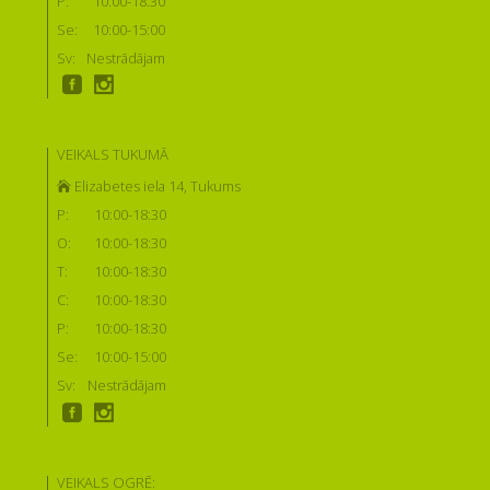
P:
10:00-18:30
Se:
10:00-15:00
Sv:
Nestrādājam
VEIKALS TUKUMĀ
Elizabetes iela 14, Tukums
P:
10:00-18:30
O:
10:00-18:30
T:
10:00-18:30
C:
10:00-18:30
P:
10:00-18:30
Se:
10:00-15:00
Sv:
Nestrādājam
VEIKALS OGRĒ: