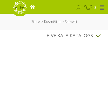
0
Store
Kosmētika
Skuvekļi
E-VEIKALA KATALOGS