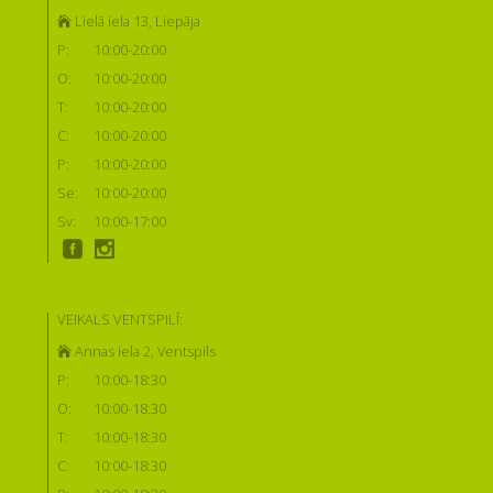
Lielā iela 13, Liepāja
P:
10:00-20:00
O:
10:00-20:00
T:
10:00-20:00
C:
10:00-20:00
P:
10:00-20:00
Se:
10:00-20:00
Sv:
10:00-17:00
VEIKALS VENTSPILĪ:
Annas iela 2, Ventspils
P:
10:00-18:30
O:
10:00-18:30
T:
10:00-18:30
C:
10:00-18:30