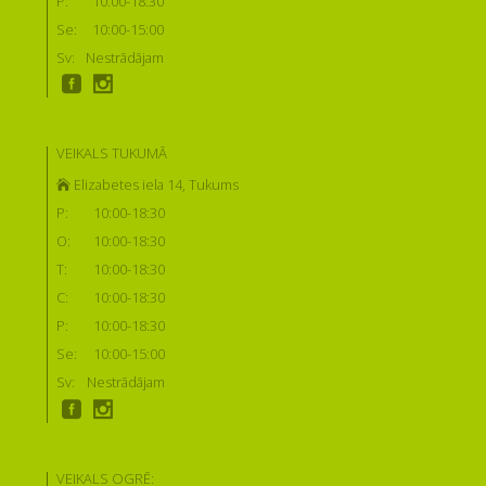
P:
10:00-18:30
Se:
10:00-15:00
Sv:
Nestrādājam
VEIKALS TUKUMĀ
Elizabetes iela 14, Tukums
P:
10:00-18:30
O:
10:00-18:30
T:
10:00-18:30
C:
10:00-18:30
P:
10:00-18:30
Se:
10:00-15:00
Sv:
Nestrādājam
VEIKALS OGRĒ: