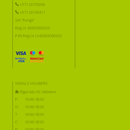
+371 26739266
+371 26136411
SIA "Kongs"
Reģ.nr 43603006320
PVN Reģ.nr LV43603006320
VEIKALS VALMIERĀ:
Rīgas iela 30, Valmiera
P:
10:00-18:30
O:
10:00-18:30
T:
10:00-18:30
C:
10:00-18:30
P:
10:00-18:30