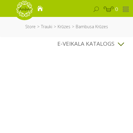
0
Store
Trauki
Krūzes
Bambusa Krūzes
E-VEIKALA KATALOGS