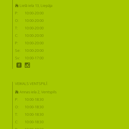
Lielā iela 13, Liepāja
P:
10:00-20:00
O:
10:00-20:00
T:
10:00-20:00
C:
10:00-20:00
P:
10:00-20:00
Se:
10:00-20:00
Sv:
10:00-17:00
VEIKALS VENTSPILĪ:
Annas iela 2, Ventspils
P:
10:00-18:30
O:
10:00-18:30
T:
10:00-18:30
C:
10:00-18:30