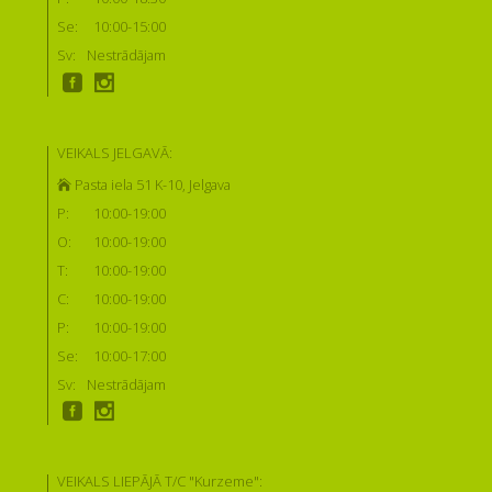
Se:
10:00-15:00
Sv:
Nestrādājam
VEIKALS JELGAVĀ:
Pasta iela 51 K-10, Jelgava
P:
10:00-19:00
O:
10:00-19:00
T:
10:00-19:00
C:
10:00-19:00
P:
10:00-19:00
Se:
10:00-17:00
Sv:
Nestrādājam
VEIKALS LIEPĀJĀ T/C "Kurzeme":