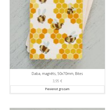
Daba, magnēts, 50x70mm, Bites
3,95
€
Pievienot grozam