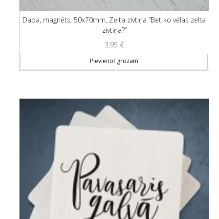
Daba, magnēts, 50x70mm, Zelta zivtiņa “Bet ko vēlas zelta
zivtiņa?”
3,95
€
Pievienot grozam