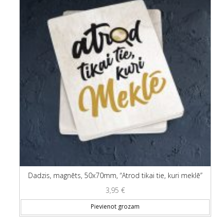
Dadzis, magnēts, 50x70mm, “Atrod tikai tie, kuri meklē”
3,95
€
Pievienot grozam