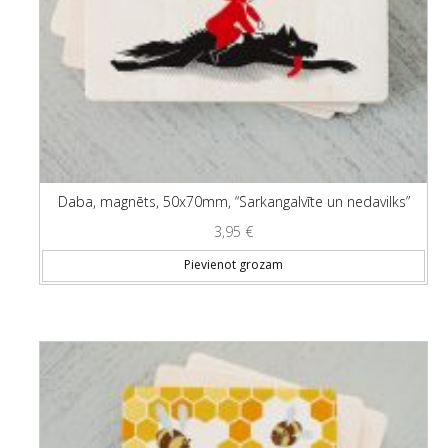
Daba, magnēts, 50x70mm, “Sarkangalvīte un nedavilks”
3,95
€
Pievienot grozam