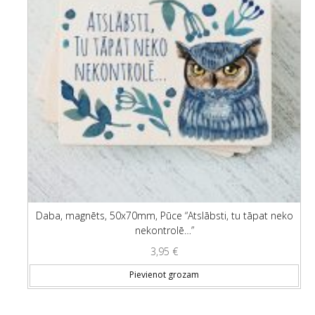
Daba, magnēts, 50x70mm, Pūce “Atslābsti, tu tāpat neko
nekontrolē…”
3,95
€
Pievienot grozam