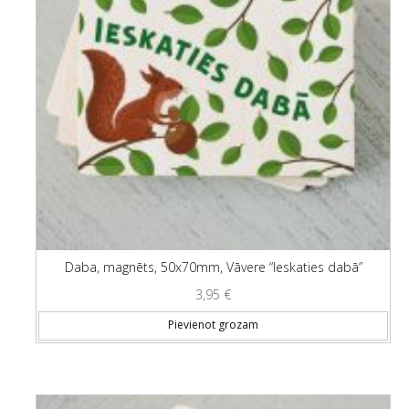
Daba, magnēts, 50x70mm, Vāvere “Ieskaties dabā”
3,95
€
Pievienot grozam