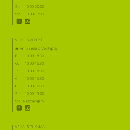
Se:
10:00-20:00
Sv:
10:00-17:00
VEIKALS VENTSPILĪ:
Annas iela 2, Ventspils
P:
10:00-18:30
O:
10:00-18:30
T:
10:00-18:30
C:
10:00-18:30
P:
10:00-18:30
Se:
10:00-15:00
Sv:
Nestrādājam
VEIKALS TUKUMĀ