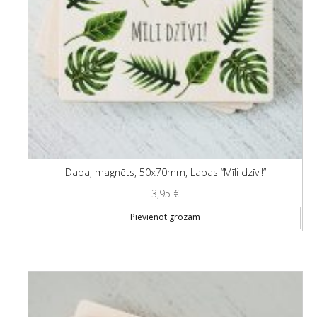
Daba, magnēts, 50x70mm, Lapas “Mīli dzīvi!”
3,95
€
Pievienot grozam