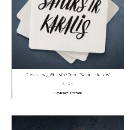
Dadzis, magnēts, 50x50mm, “Saturs ir karalis”
3,50
€
Pievienot grozam