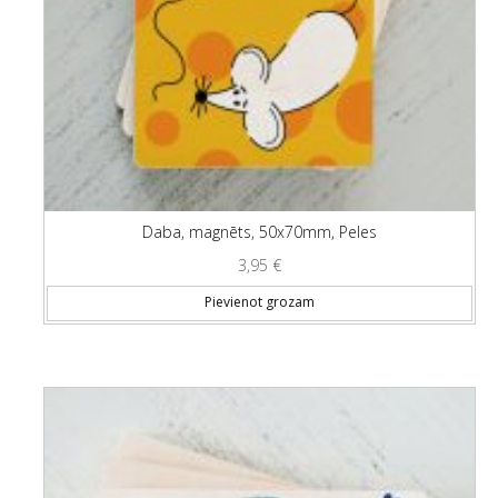
Daba, magnēts, 50x70mm, Peles
3,95
€
Pievienot grozam