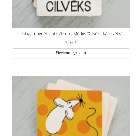
Daba, magnēts, 50x70mm, Mērķis “Cilvēks kā cilvēks”
3,95
€
Pievienot grozam