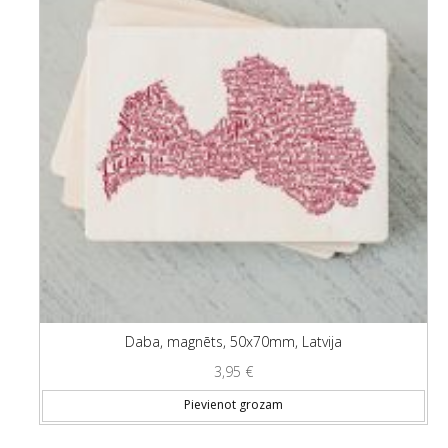
Daba, magnēts, 50x70mm, Latvija
3,95
€
Pievienot grozam