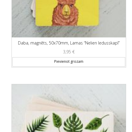
Daba, magnēts, 50x70mm, Lamas “Nelien ledusskapī”
3,95
€
Pievienot grozam