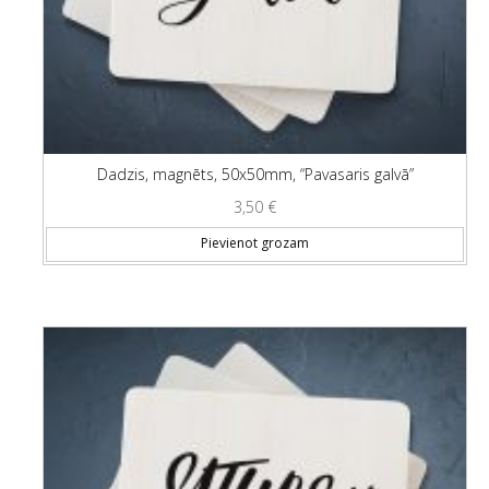
Dadzis, magnēts, 50x50mm, “Pavasaris galvā”
3,50
€
Pievienot grozam