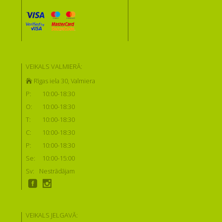
VEIKALS VALMIERĀ:
Rīgas iela 30, Valmiera
P:
10:00-18:30
O:
10:00-18:30
T:
10:00-18:30
C:
10:00-18:30
P:
10:00-18:30
Se:
10:00-15:00
Sv:
Nestrādājam
VEIKALS JELGAVĀ: