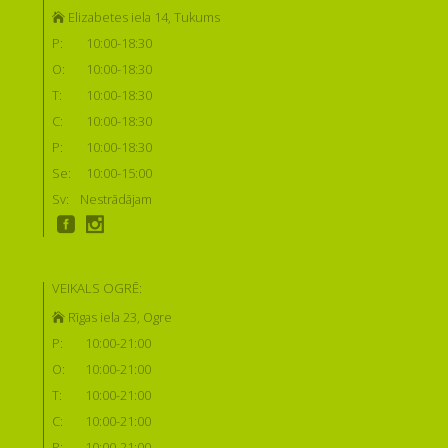
Elizabetes iela 14, Tukums
P:
10:00-18:30
O:
10:00-18:30
T:
10:00-18:30
C:
10:00-18:30
P:
10:00-18:30
Se:
10:00-15:00
Sv:
Nestrādājam
VEIKALS OGRĒ:
Rīgas iela 23, Ogre
P:
10:00-21:00
O:
10:00-21:00
T:
10:00-21:00
C:
10:00-21:00
P:
10:00-21:00