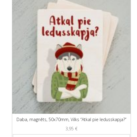
Daba, magnēts, 50x70mm, Vilks “Atkal pie ledusskapja?”
3,95
€