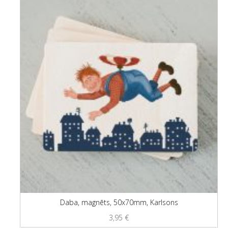
Daba, magnēts, 50x70mm, Karlsons
3,95
€