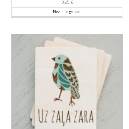
3,95
€
Pievienot grozam