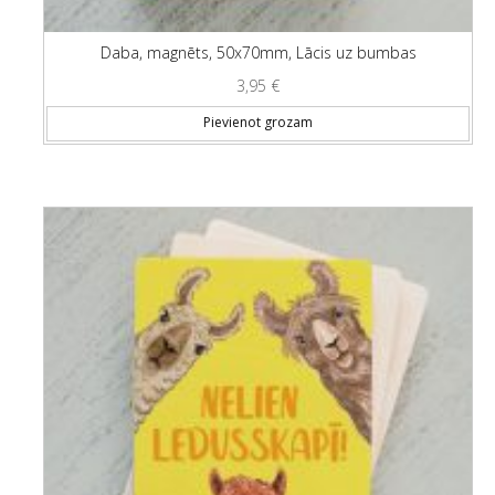
Daba, magnēts, 50x70mm, Lācis uz bumbas
3,95
€
Pievienot grozam