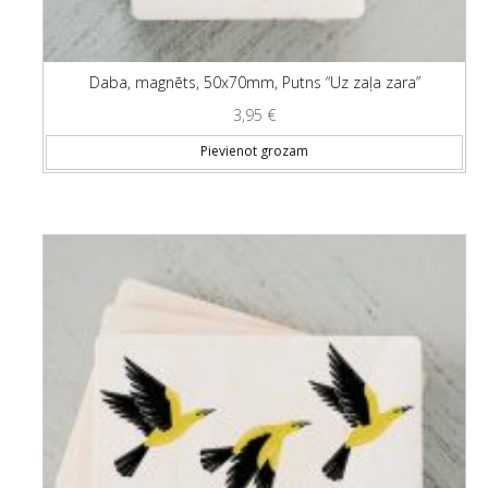
Daba, magnēts, 50x70mm, Putns “Uz zaļa zara”
3,95
€
Pievienot grozam