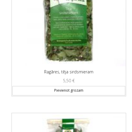
Ragāres, tēja sirdsmieram
5,50
€
Pievienot grozam