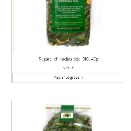
Ragāre, ehinācijas tēja, BIO, 40g
5,50
€
Pievienot grozam