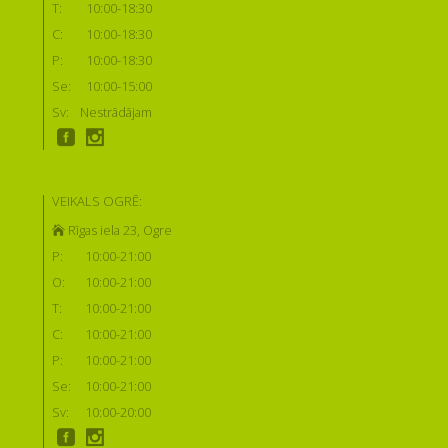
T:
10:00-18:30
C:
10:00-18:30
P:
10:00-18:30
Se:
10:00-15:00
Sv:
Nestrādājam
VEIKALS OGRĒ:
Rīgas iela 23, Ogre
P:
10:00-21:00
O:
10:00-21:00
T:
10:00-21:00
C:
10:00-21:00
P:
10:00-21:00
Se:
10:00-21:00
Sv:
10:00-20:00