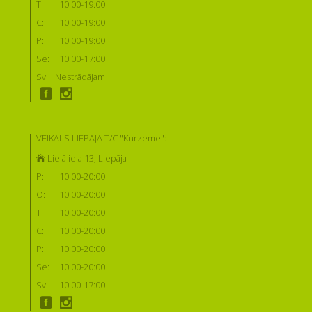
T:
10:00-19:00
C:
10:00-19:00
P:
10:00-19:00
Se:
10:00-17:00
Sv:
Nestrādājam
VEIKALS LIEPĀJĀ T/C "Kurzeme":
Lielā iela 13, Liepāja
P:
10:00-20:00
O:
10:00-20:00
T:
10:00-20:00
C:
10:00-20:00
P:
10:00-20:00
Se:
10:00-20:00
Sv:
10:00-17:00