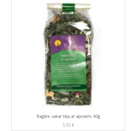
Ragāre, vakar tēja ar apiņiem, 40g
5,50
€