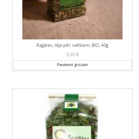
Ragāres, tēja pēc svētkiem, BIO, 40g
5,50
€
Pievienot grozam