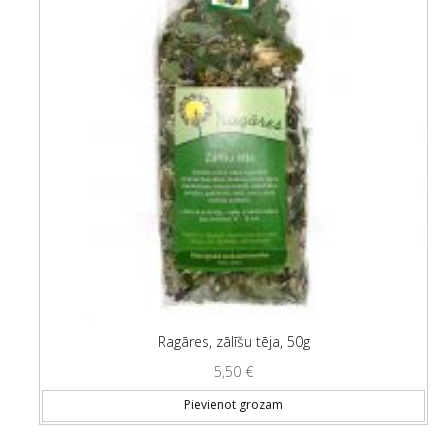
Ragāres, zālīšu tēja, 50g
5,50
€
Pievienot grozam