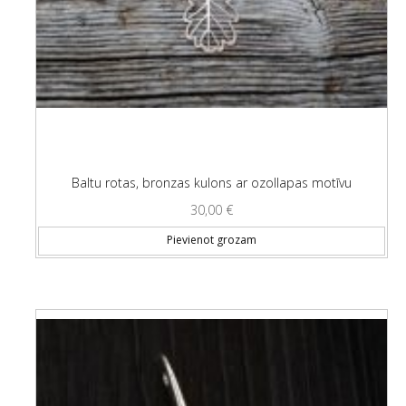
Baltu rotas, bronzas kulons ar ozollapas motīvu
30,00
€
Pievienot grozam