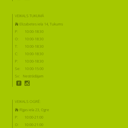
VEIKALS TUKUMĀ
Elizabetes iela 14, Tukums
P:
10:00-18:30
O:
10:00-18:30
T:
10:00-18:30
C:
10:00-18:30
P:
10:00-18:30
Se:
10:00-15:00
Sv:
Nestrādājam
VEIKALS OGRĒ:
Rīgas iela 23, Ogre
P:
10:00-21:00
O:
10:00-21:00