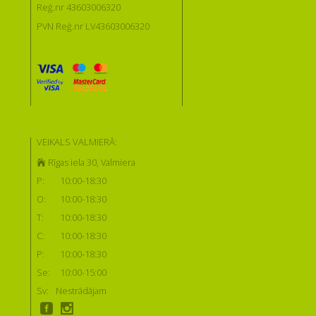
Reģ.nr 43603006320
PVN Reģ.nr LV43603006320
VEIKALS VALMIERĀ:
Rīgas iela 30, Valmiera
P:
10:00-18:30
O:
10:00-18:30
T:
10:00-18:30
C:
10:00-18:30
P:
10:00-18:30
Se:
10:00-15:00
Sv:
Nestrādājam