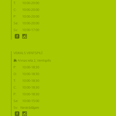
T:
10:00-20:00
C:
10:00-20:00
P:
10:00-20:00
Se:
10:00-20:00
Sv:
10:00-17:00
VEIKALS VENTSPILĪ:
Annas iela 2, Ventspils
P:
10:00-18:30
O:
10:00-18:30
T:
10:00-18:30
C:
10:00-18:30
P:
10:00-18:30
Se:
10:00-15:00
Sv:
Nestrādājam