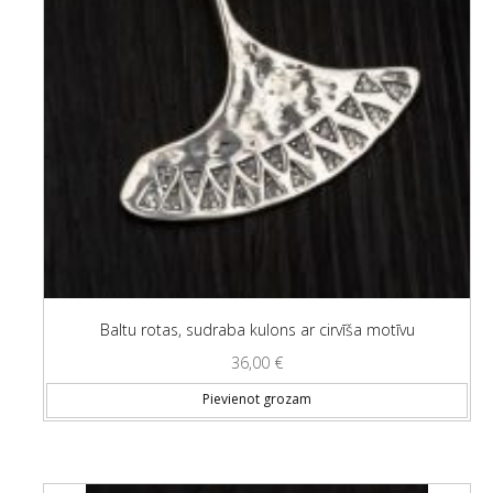
Baltu rotas, sudraba kulons ar cirvīša motīvu
36,00
€
Pievienot grozam