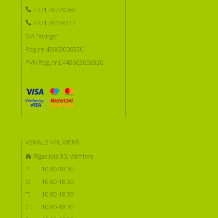
+371 26739266
+371 26136411
SIA "Kongs"
Reģ.nr 43603006320
PVN Reģ.nr LV43603006320
VEIKALS VALMIERĀ:
Rīgas iela 30, Valmiera
P:
10:00-18:30
O:
10:00-18:30
T:
10:00-18:30
C:
10:00-18:30