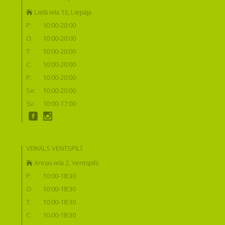
Lielā iela 13, Liepāja
P:
10:00-20:00
O:
10:00-20:00
T:
10:00-20:00
C:
10:00-20:00
P:
10:00-20:00
Se:
10:00-20:00
Sv:
10:00-17:00
VEIKALS VENTSPILĪ:
Annas iela 2, Ventspils
P:
10:00-18:30
O:
10:00-18:30
T:
10:00-18:30
C:
10:00-18:30