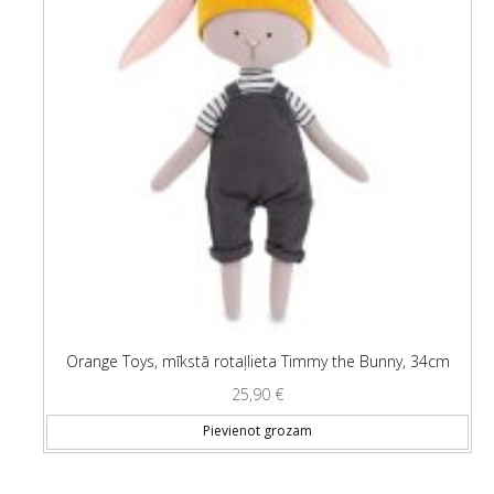
Orange Toys, mīkstā rotaļlieta Timmy the Bunny, 34cm
25,90
€
Pievienot grozam