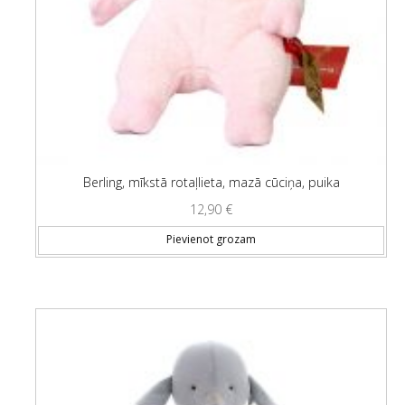
Berling, mīkstā rotaļlieta, mazā cūciņa, puika
12,90
€
Pievienot grozam