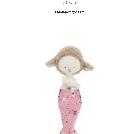
21,90
€
Pievienot grozam