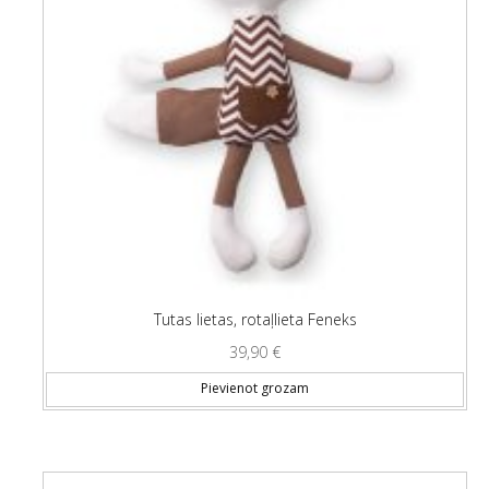
Tutas lietas, rotaļlieta Feneks
39,90
€
Pievienot grozam