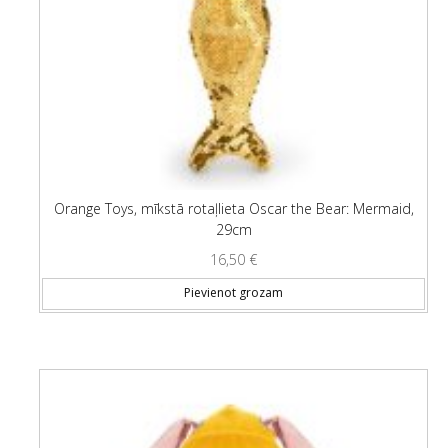
Orange Toys, mīkstā rotaļlieta Oscar the Bear: Mermaid,
29cm
16,50
€
Pievienot grozam