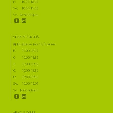
P:
10:00-18:30
Se:
10:00-15:00
Sv:
Nestrādājam
VEIKALS TUKUMĀ
Elizabetes iela 14, Tukums
P:
10:00-18:30
O:
10:00-18:30
T:
10:00-18:30
C:
10:00-18:30
P:
10:00-18:30
Se:
10:00-15:00
Sv:
Nestrādājam
VEIKALS OGRĒ: