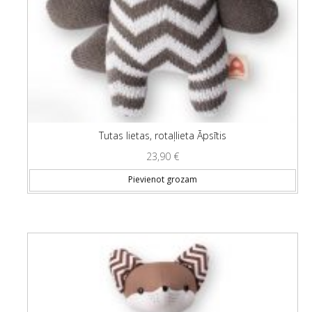
Tutas lietas, rotaļlieta Āpsītis
23,90
€
Pievienot grozam