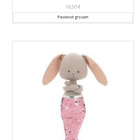
16,50
€
Pievienot grozam