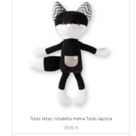
Tutas lietas, rotaļlieta melna Tutas lapsiņa
39,90
€