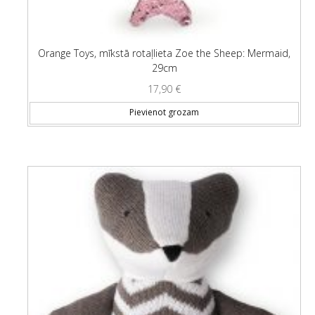
Orange Toys, mīkstā rotaļlieta Zoe the Sheep: Mermaid,
29cm
17,90
€
Pievienot grozam