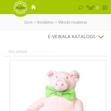
0
Store
Rotaļlietas
Mīkstās rotaļlietas
E-VEIKALA KATALOGS
Visi zīmoli
Orange Toys