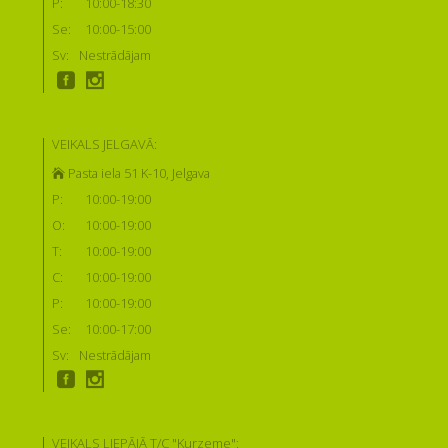
P:
10:00-18:30
Se:
10:00-15:00
Sv:
Nestrādājam
VEIKALS JELGAVĀ:
Pasta iela 51 K-10, Jelgava
P:
10:00-19:00
O:
10:00-19:00
T:
10:00-19:00
C:
10:00-19:00
P:
10:00-19:00
Se:
10:00-17:00
Sv:
Nestrādājam
VEIKALS LIEPĀJĀ T/C "Kurzeme":