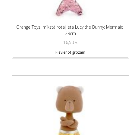
Orange Toys, mīkstā rotaļlieta Lucy the Bunny: Mermaid,
29cm
16,50
€
Pievienot grozam