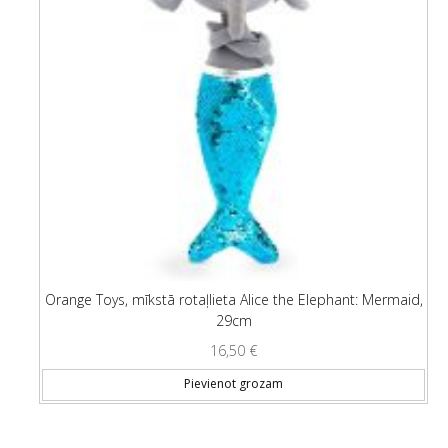
Orange Toys, mīkstā rotaļlieta Alice the Elephant: Mermaid,
29cm
16,50
€
Pievienot grozam