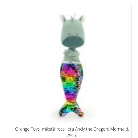
Orange Toys, mīkstā rotaļlieta Andy the Dragon: Mermaid,
29cm