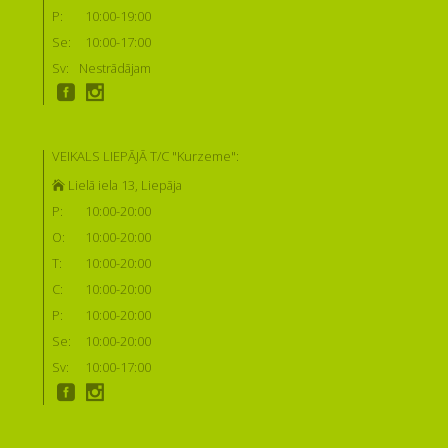
P:
10:00-19:00
Se:
10:00-17:00
Sv:
Nestrādājam
VEIKALS LIEPĀJĀ T/C "Kurzeme":
Lielā iela 13, Liepāja
P:
10:00-20:00
O:
10:00-20:00
T:
10:00-20:00
C:
10:00-20:00
P:
10:00-20:00
Se:
10:00-20:00
Sv:
10:00-17:00