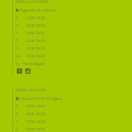
VEIKALS VALMIERĀ:
Rīgas iela 30, Valmiera
P:
10:00-18:30
O:
10:00-18:30
T:
10:00-18:30
C:
10:00-18:30
P:
10:00-18:30
Se:
10:00-15:00
Sv:
Nestrādājam
VEIKALS JELGAVĀ:
Pasta iela 51 K-10, Jelgava
P:
10:00-19:00
O:
10:00-19:00
T:
10:00-19:00
C:
10:00-19:00