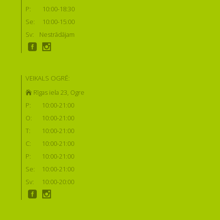
P:
10:00-18:30
Se:
10:00-15:00
Sv:
Nestrādājam
VEIKALS OGRĒ:
Rīgas iela 23, Ogre
P:
10:00-21:00
O:
10:00-21:00
T:
10:00-21:00
C:
10:00-21:00
P:
10:00-21:00
Se:
10:00-21:00
Sv:
10:00-20:00