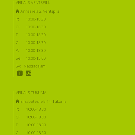
VEIKALS VENTSPILĪ:
Annas iela 2, Ventspils
P:
10:00-18:30
O:
10:00-18:30
T:
10:00-18:30
C:
10:00-18:30
P:
10:00-18:30
Se:
10:00-15:00
Sv:
Nestrādājam
VEIKALS TUKUMĀ
Elizabetes iela 14, Tukums
P:
10:00-18:30
O:
10:00-18:30
T:
10:00-18:30
C:
10:00-18:30