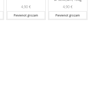
4,90
€
4,90
€
Pievienot grozam
Pievienot grozam