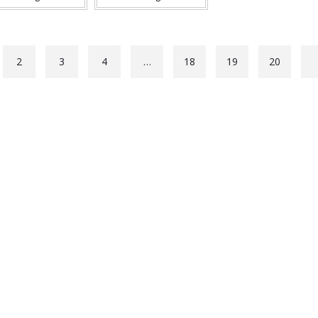
2
3
4
…
18
19
20