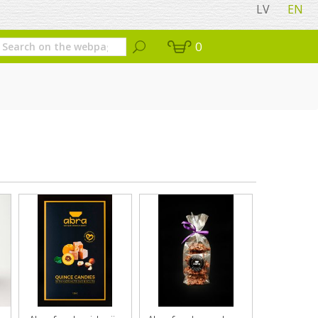
LV
EN
0