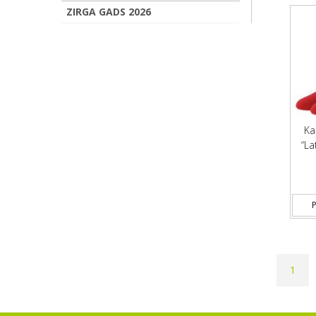
ZIRGA GADS 2026
Ka
“La
P
1