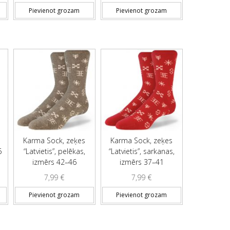
Pievienot grozam
Pievienot grozam
Karma Sock, zeķes
Karma Sock, zeķes
6
“Latvietis”, pelēkas,
“Latvietis”, sarkanas,
izmērs 42–46
izmērs 37–41
7,99
€
7,99
€
Pievienot grozam
Pievienot grozam