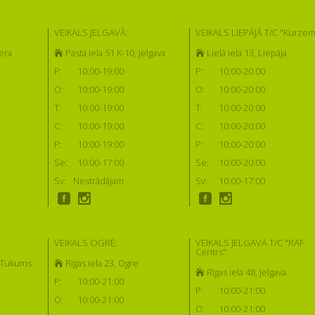
VEIKALS JELGAVĀ:
VEIKALS LIEPĀJĀ T/C "Kurzem
era
Pasta iela 51 K-10, Jelgava
Lielā iela 13, Liepāja
P:
10:00-19:00
P:
10:00-20:00
O:
10:00-19:00
O:
10:00-20:00
T:
10:00-19:00
T:
10:00-20:00
C:
10:00-19:00
C:
10:00-20:00
P:
10:00-19:00
P:
10:00-20:00
Se:
10:00-17:00
Se:
10:00-20:00
Sv:
Nestrādājam
Sv:
10:00-17:00
VEIKALS OGRĒ:
VEIKALS JELGAVĀ T/C "RAF
Centrs":
, Tukums
Rīgas iela 23, Ogre
Rīgas iela 48, Jelgava
P:
10:00-21:00
P:
10:00-21:00
O:
10:00-21:00
O:
10:00-21:00