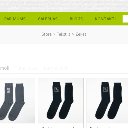
PAR MUMS
GALERIJAS
BLOGS
KONTAKTI
Store
Tekstils
Zeķes
īmoli
Tutas lietas
Karma Sock