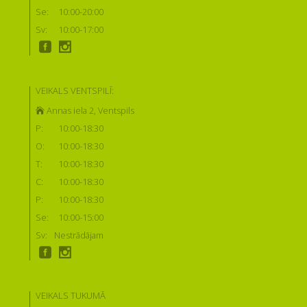
Se:
10:00-20:00
Sv:
10:00-17:00
VEIKALS VENTSPILĪ:
Annas iela 2, Ventspils
P:
10:00-18:30
O:
10:00-18:30
T:
10:00-18:30
C:
10:00-18:30
P:
10:00-18:30
Se:
10:00-15:00
Sv:
Nestrādājam
VEIKALS TUKUMĀ