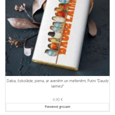
Daba, šokolāde, piena, ar avenēm un mellenēm, Putni “Daudz
laimes!”
4,90
€
Pievienot grozam