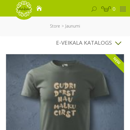
0
Store
Jaunumi
E-VEIKALA KATALOGS
NEW