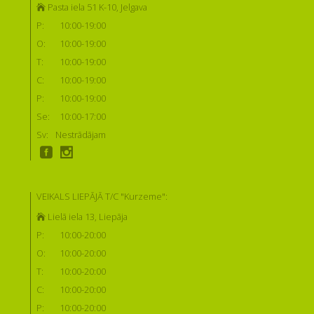
Pasta iela 51 K-10, Jelgava
P:
10:00-19:00
O:
10:00-19:00
T:
10:00-19:00
C:
10:00-19:00
P:
10:00-19:00
Se:
10:00-17:00
Sv:
Nestrādājam
VEIKALS LIEPĀJĀ T/C "Kurzeme":
Lielā iela 13, Liepāja
P:
10:00-20:00
O:
10:00-20:00
T:
10:00-20:00
C:
10:00-20:00
P:
10:00-20:00