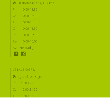
Elizabetes iela 14, Tukums
P:
10:00-18:30
O:
10:00-18:30
T:
10:00-18:30
C:
10:00-18:30
P:
10:00-18:30
Se:
10:00-15:00
Sv:
Nestrādājam
VEIKALS OGRĒ:
Rīgas iela 23, Ogre
P:
10:00-21:00
O:
10:00-21:00
T:
10:00-21:00
C:
10:00-21:00
P:
10:00-21:00