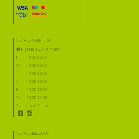
VEIKALS VALMIERĀ:
Rīgas iela 30, Valmiera
P:
10:00-18:30
O:
10:00-18:30
T:
10:00-18:30
C:
10:00-18:30
P:
10:00-18:30
Se:
10:00-15:00
Sv:
Nestrādājam
VEIKALS JELGAVĀ: