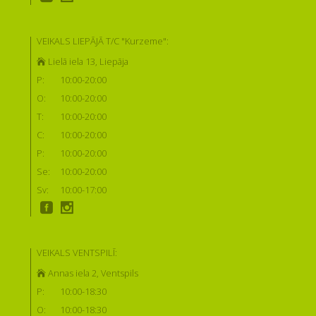
VEIKALS LIEPĀJĀ T/C "Kurzeme":
Lielā iela 13, Liepāja
P:
10:00-20:00
O:
10:00-20:00
T:
10:00-20:00
C:
10:00-20:00
P:
10:00-20:00
Se:
10:00-20:00
Sv:
10:00-17:00
VEIKALS VENTSPILĪ:
Annas iela 2, Ventspils
P:
10:00-18:30
O:
10:00-18:30