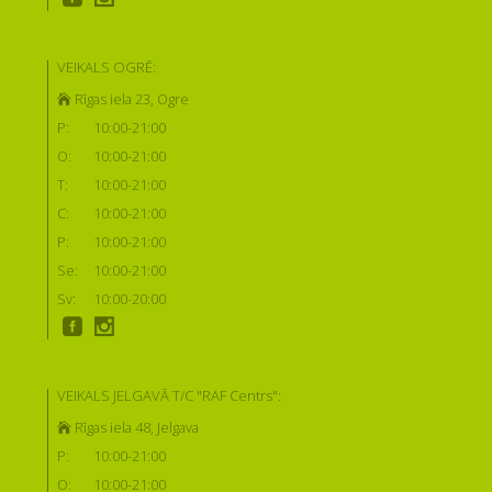
VEIKALS OGRĒ:
Rīgas iela 23, Ogre
P:
10:00-21:00
O:
10:00-21:00
T:
10:00-21:00
C:
10:00-21:00
P:
10:00-21:00
Se:
10:00-21:00
Sv:
10:00-20:00
VEIKALS JELGAVĀ T/C "RAF Centrs":
Rīgas iela 48, Jelgava
P:
10:00-21:00
O:
10:00-21:00