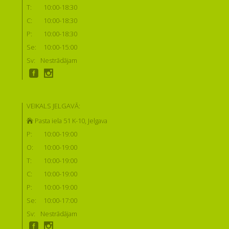
T:
10:00-18:30
C:
10:00-18:30
P:
10:00-18:30
Se:
10:00-15:00
Sv:
Nestrādājam
VEIKALS JELGAVĀ:
Pasta iela 51 K-10, Jelgava
P:
10:00-19:00
O:
10:00-19:00
T:
10:00-19:00
C:
10:00-19:00
P:
10:00-19:00
Se:
10:00-17:00
Sv:
Nestrādājam