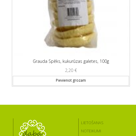
Grauda Spēks, kukurūzas galetes, 100g
2,20
€
Pievienot grozam
LIETOŠANAS
NOTEIKUMI