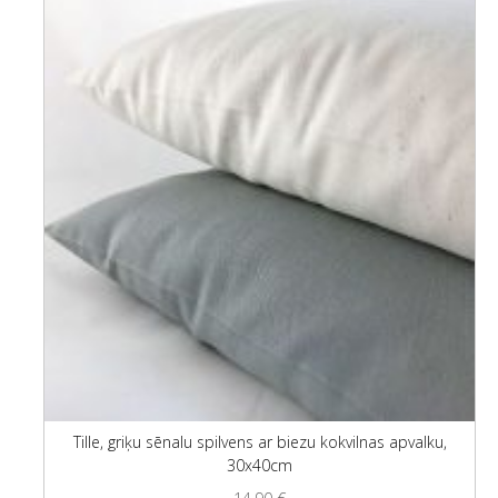
Tille, griķu sēnalu spilvens ar biezu kokvilnas apvalku,
30x40cm