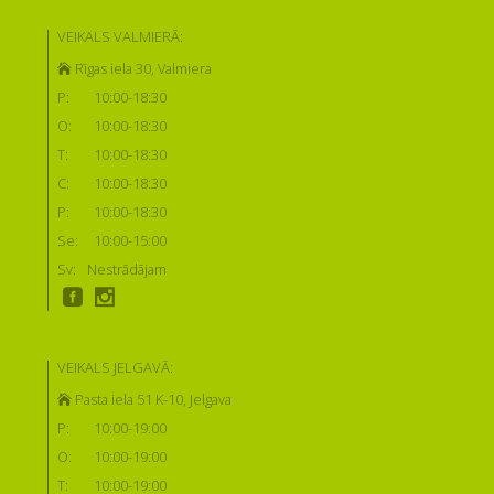
VEIKALS VALMIERĀ:
Rīgas iela 30, Valmiera
P:
10:00-18:30
O:
10:00-18:30
T:
10:00-18:30
C:
10:00-18:30
P:
10:00-18:30
Se:
10:00-15:00
Sv:
Nestrādājam
VEIKALS JELGAVĀ:
Pasta iela 51 K-10, Jelgava
P:
10:00-19:00
O:
10:00-19:00
T:
10:00-19:00