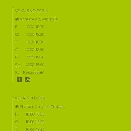
VEIKALS VENTSPILĪ:
Annas iela 2, Ventspils
P:
10:00-18:30
O:
10:00-18:30
T:
10:00-18:30
C:
10:00-18:30
P:
10:00-18:30
Se:
10:00-15:00
Sv:
Nestrādājam
VEIKALS TUKUMĀ
Elizabetes iela 14, Tukums
P:
10:00-18:30
O:
10:00-18:30
T:
10:00-18:30