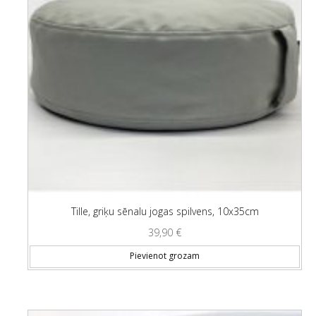
Tille, griķu sēnalu jogas spilvens, 10x35cm
39,90
€
Pievienot grozam