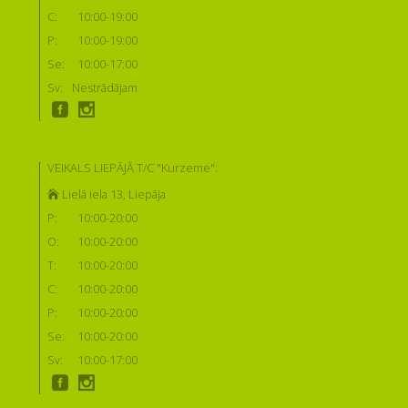
C:
10:00-19:00
P:
10:00-19:00
Se:
10:00-17:00
Sv:
Nestrādājam
VEIKALS LIEPĀJĀ T/C "Kurzeme":
Lielā iela 13, Liepāja
P:
10:00-20:00
O:
10:00-20:00
T:
10:00-20:00
C:
10:00-20:00
P:
10:00-20:00
Se:
10:00-20:00
Sv:
10:00-17:00