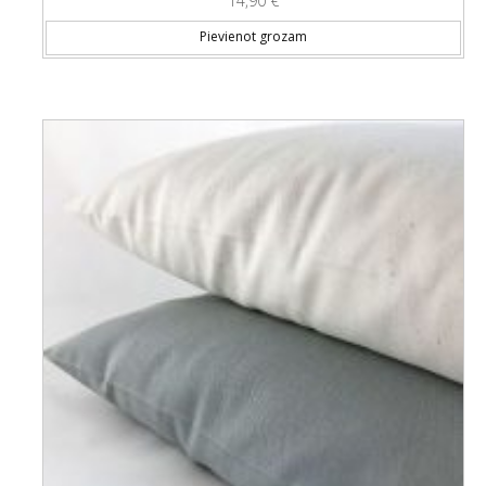
14,90
€
Pievienot grozam