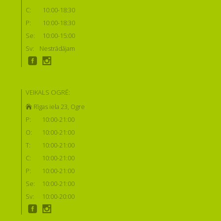
C:
10:00-18:30
P:
10:00-18:30
Se:
10:00-15:00
Sv:
Nestrādājam
VEIKALS OGRĒ:
Rīgas iela 23, Ogre
P:
10:00-21:00
O:
10:00-21:00
T:
10:00-21:00
C:
10:00-21:00
P:
10:00-21:00
Se:
10:00-21:00
Sv:
10:00-20:00