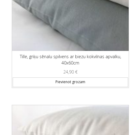
Tille, griķu sēnalu spilvens ar biezu kokvilnas apvalku,
40x60cm
24,90
€
Pievienot grozam