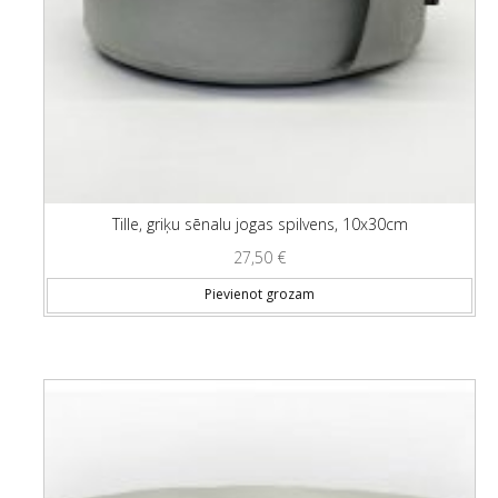
Tille, griķu sēnalu jogas spilvens, 10x30cm
27,50
€
Pievienot grozam