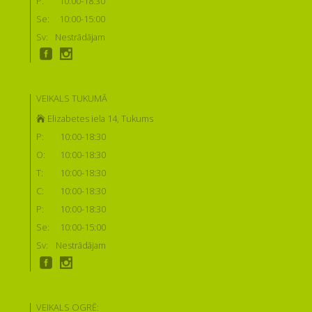
P:
10:00-18:30
Se:
10:00-15:00
Sv:
Nestrādājam
VEIKALS TUKUMĀ
Elizabetes iela 14, Tukums
P:
10:00-18:30
O:
10:00-18:30
T:
10:00-18:30
C:
10:00-18:30
P:
10:00-18:30
Se:
10:00-15:00
Sv:
Nestrādājam
VEIKALS OGRĒ: