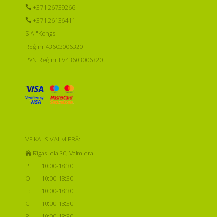
+371 26739266
+371 26136411
SIA "Kongs"
Reģ.nr 43603006320
PVN Reģ.nr LV43603006320
VEIKALS VALMIERĀ:
Rīgas iela 30, Valmiera
P:
10:00-18:30
O:
10:00-18:30
T:
10:00-18:30
C:
10:00-18:30
P:
10:00-18:30