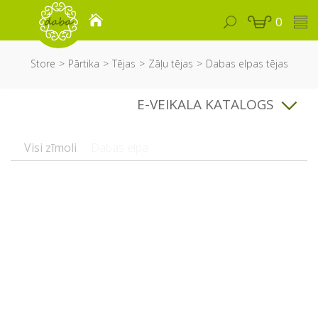
0
Store
Pārtika
Tējas
Zāļu tējas
Dabas elpas tējas
E-VEIKALA KATALOGS
Visi zīmoli
Dabas elpa