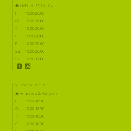
Lielā iela 13, Liepāja
P:
10:00-20:00
O:
10:00-20:00
T:
10:00-20:00
C:
10:00-20:00
P:
10:00-20:00
Se:
10:00-20:00
Sv:
10:00-17:00
VEIKALS VENTSPILĪ:
Annas iela 2, Ventspils
P:
10:00-18:30
O:
10:00-18:30
T:
10:00-18:30
C:
10:00-18:30