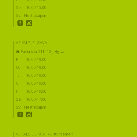
Se:
10:00-15:00
Sv:
Nestrādājam
VEIKALS JELGAVĀ:
Pasta iela 51 K-10, Jelgava
P:
10:00-19:00
O:
10:00-19:00
T:
10:00-19:00
C:
10:00-19:00
P:
10:00-19:00
Se:
10:00-17:00
Sv:
Nestrādājam
VEIKALS LIEPĀJĀ T/C "Kurzeme":