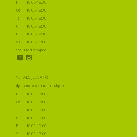
P:
10:00-18:30
O:
10:00-18:30
T:
10:00-18:30
C:
10:00-18:30
P:
10:00-18:30
Se:
10:00-15:00
Sv:
Nestrādājam
VEIKALS JELGAVĀ:
Pasta iela 51 K-10, Jelgava
P:
10:00-19:00
O:
10:00-19:00
T:
10:00-19:00
C:
10:00-19:00
P:
10:00-19:00
Se:
10:00-17:00