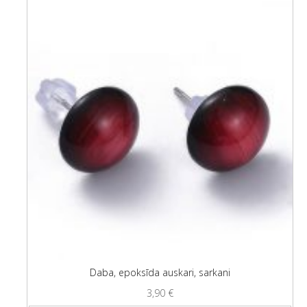
Daba, epoksīda auskari, sarkani
3,90
€