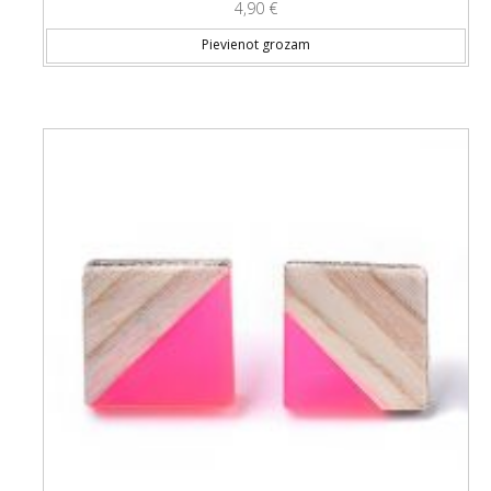
4,90
€
Pievienot grozam