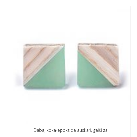
Daba, koka-epoksīda auskari, gaiši zaļi