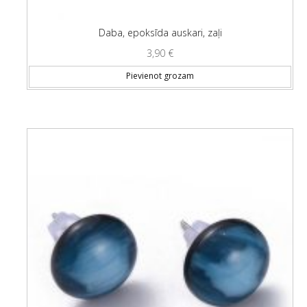
Daba, epoksīda auskari, zaļi
3,90
€
Pievienot grozam