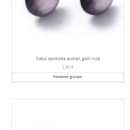
Daba, epoksīda auskari, gaiši rozā
2,90
€
Pievienot grozam