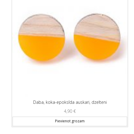
Daba, koka-epoksīda auskari, dzelteni
4,90
€
Pievienot grozam