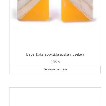
Daba, koka-epoksīda auskari, dzelteni
4,90
€
Pievienot grozam