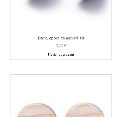
Daba, epoksīda auskari, zili
3,90
€
Pievienot grozam