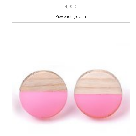
4,90
€
Pievienot grozam