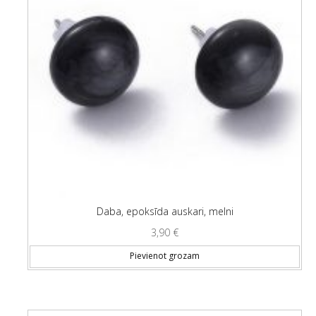
Daba, epoksīda auskari, melni
3,90
€
Pievienot grozam