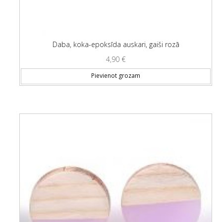
Daba, koka-epoksīda auskari, gaiši rozā
4,90
€
Pievienot grozam