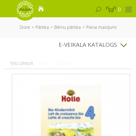
0
Store
Pārtika
Bērnu pārtika
Piena maisījumi
E-VEIKALA KATALOGS
Visi zīmoli
Holle
Topfer