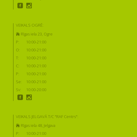
VEIKALS OGRĒ:
Rīgas iela 23, Ogre
P:
10:00-21:00
O:
10:00-21:00
T:
10:00-21:00
C:
10:00-21:00
P:
10:00-21:00
Se:
10:00-21:00
Sv:
10:00-20:00
VEIKALS JELGAVĀ T/C "RAF Centrs":
Rīgas iela 48, Jelgava
P:
10:00-21:00