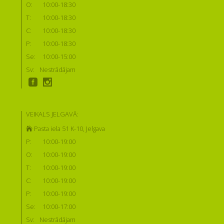
O:
10:00-18:30
T:
10:00-18:30
C:
10:00-18:30
P:
10:00-18:30
Se:
10:00-15:00
Sv:
Nestrādājam
VEIKALS JELGAVĀ:
Pasta iela 51 K-10, Jelgava
P:
10:00-19:00
O:
10:00-19:00
T:
10:00-19:00
C:
10:00-19:00
P:
10:00-19:00
Se:
10:00-17:00
Sv:
Nestrādājam