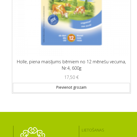
Holle, piena maisījums bērniem no 12 mēnešu vecuma,
Nr.4, 600g
17,50
€
Pievienot grozam
LIETOŠANAS