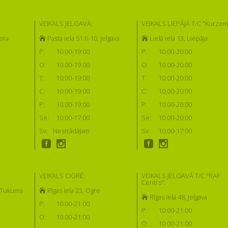
VEIKALS JELGAVĀ:
VEIKALS LIEPĀJĀ T/C "Kurzem
era
Pasta iela 51 K-10, Jelgava
Lielā iela 13, Liepāja
P:
10:00-19:00
P:
10:00-20:00
O:
10:00-19:00
O:
10:00-20:00
T:
10:00-19:00
T:
10:00-20:00
C:
10:00-19:00
C:
10:00-20:00
P:
10:00-19:00
P:
10:00-20:00
Se:
10:00-17:00
Se:
10:00-20:00
Sv:
Nestrādājam
Sv:
10:00-17:00
VEIKALS OGRĒ:
VEIKALS JELGAVĀ T/C "RAF
Centrs":
, Tukums
Rīgas iela 23, Ogre
Rīgas iela 48, Jelgava
P:
10:00-21:00
P:
10:00-21:00
O:
10:00-21:00
O:
10:00-21:00