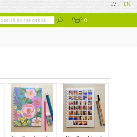
LV
EN
0