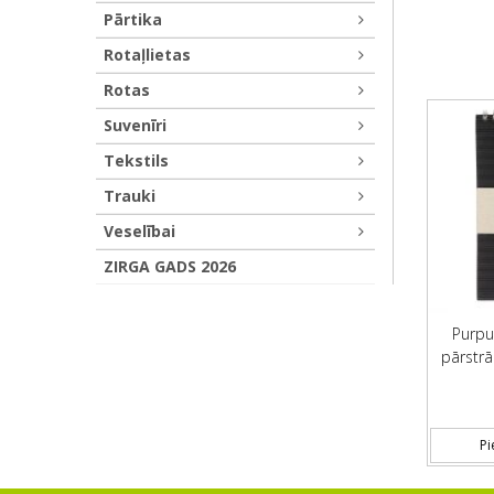
Pārtika
Rotaļlietas
Rotas
Suvenīri
Tekstils
Trauki
Veselībai
ZIRGA GADS 2026
Purpu
pārstrā
Pi