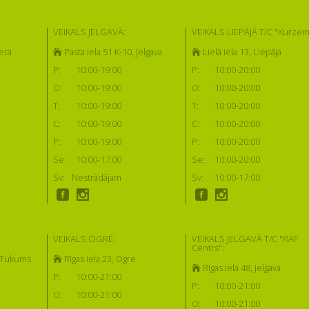
VEIKALS JELGAVĀ:
VEIKALS LIEPĀJĀ T/C "Kurzem
era
Pasta iela 51 K-10, Jelgava
Lielā iela 13, Liepāja
P:
10:00-19:00
P:
10:00-20:00
O:
10:00-19:00
O:
10:00-20:00
T:
10:00-19:00
T:
10:00-20:00
C:
10:00-19:00
C:
10:00-20:00
P:
10:00-19:00
P:
10:00-20:00
Se:
10:00-17:00
Se:
10:00-20:00
Sv:
Nestrādājam
Sv:
10:00-17:00
VEIKALS OGRĒ:
VEIKALS JELGAVĀ T/C "RAF
Centrs":
, Tukums
Rīgas iela 23, Ogre
Rīgas iela 48, Jelgava
P:
10:00-21:00
P:
10:00-21:00
O:
10:00-21:00
O:
10:00-21:00