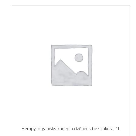
Hempy, organisks kaņepju dzēriens bez cukura, 1L