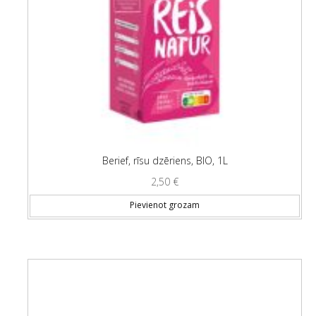
Berief, rīsu dzēriens, BIO, 1L
2,50
€
Pievienot grozam