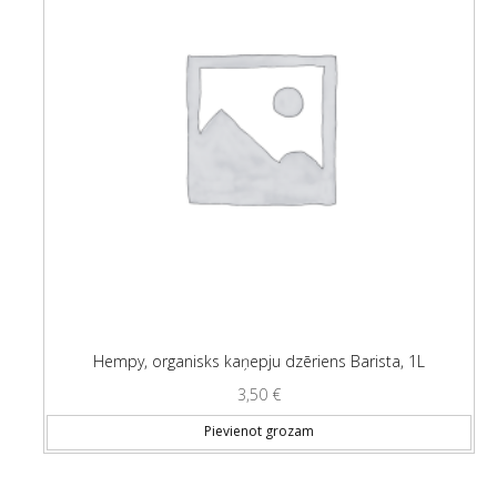
Hempy, organisks kaņepju dzēriens Barista, 1L
3,50
€
Pievienot grozam