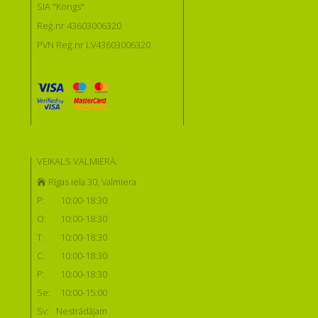
SIA "Kongs"
Reģ.nr 43603006320
PVN Reģ.nr LV43603006320
VEIKALS VALMIERĀ:
Rīgas iela 30, Valmiera
P:
10:00-18:30
O:
10:00-18:30
T:
10:00-18:30
C:
10:00-18:30
P:
10:00-18:30
Se:
10:00-15:00
Sv:
Nestrādājam