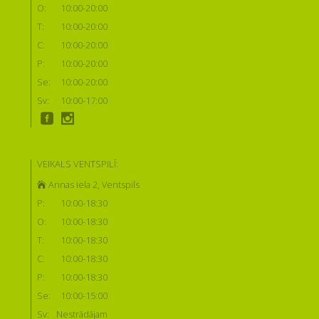
O:
10:00-20:00
T:
10:00-20:00
C:
10:00-20:00
P:
10:00-20:00
Se:
10:00-20:00
Sv:
10:00-17:00
VEIKALS VENTSPILĪ:
Annas iela 2, Ventspils
P:
10:00-18:30
O:
10:00-18:30
T:
10:00-18:30
C:
10:00-18:30
P:
10:00-18:30
Se:
10:00-15:00
Sv:
Nestrādājam