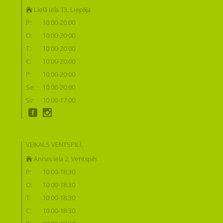
Lielā iela 13, Liepāja
P:
10:00-20:00
O:
10:00-20:00
T:
10:00-20:00
C:
10:00-20:00
P:
10:00-20:00
Se:
10:00-20:00
Sv:
10:00-17:00
VEIKALS VENTSPILĪ:
Annas iela 2, Ventspils
P:
10:00-18:30
O:
10:00-18:30
T:
10:00-18:30
C:
10:00-18:30