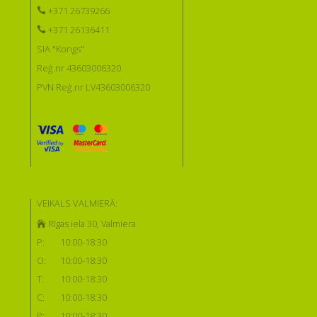
+371 26739266
+371 26136411
SIA "Kongs"
Reģ.nr 43603006320
PVN Reģ.nr LV43603006320
VEIKALS VALMIERĀ:
Rīgas iela 30, Valmiera
P:
10:00-18:30
O:
10:00-18:30
T:
10:00-18:30
C:
10:00-18:30
P:
10:00-18:30