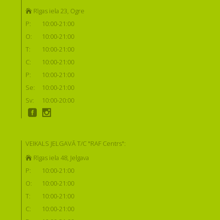
Rīgas iela 23, Ogre
P:
10:00-21:00
O:
10:00-21:00
T:
10:00-21:00
C:
10:00-21:00
P:
10:00-21:00
Se:
10:00-21:00
Sv:
10:00-20:00
VEIKALS JELGAVĀ T/C "RAF Centrs":
Rīgas iela 48, Jelgava
P:
10:00-21:00
O:
10:00-21:00
T:
10:00-21:00
C:
10:00-21:00