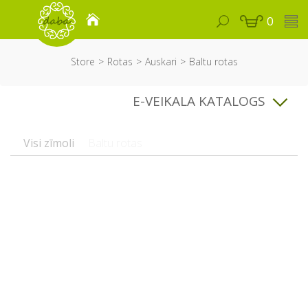
0
Store
Rotas
Auskari
Baltu rotas
E-VEIKALA KATALOGS
Visi zīmoli
Baltu rotas