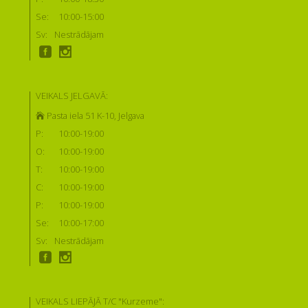
Se:
10:00-15:00
Sv:
Nestrādājam
VEIKALS JELGAVĀ:
Pasta iela 51 K-10, Jelgava
P:
10:00-19:00
O:
10:00-19:00
T:
10:00-19:00
C:
10:00-19:00
P:
10:00-19:00
Se:
10:00-17:00
Sv:
Nestrādājam
VEIKALS LIEPĀJĀ T/C "Kurzeme":