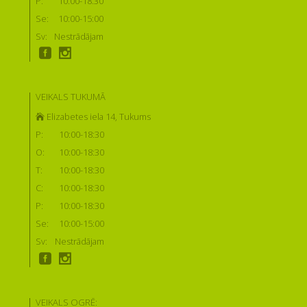
P:
10:00-18:30
Se:
10:00-15:00
Sv:
Nestrādājam
VEIKALS TUKUMĀ
Elizabetes iela 14, Tukums
P:
10:00-18:30
O:
10:00-18:30
T:
10:00-18:30
C:
10:00-18:30
P:
10:00-18:30
Se:
10:00-15:00
Sv:
Nestrādājam
VEIKALS OGRĒ: