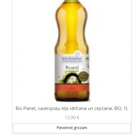
Bio Planet, saulespuķu eļļa vārīšanai un cepšanai, BIO, 1L
13,90
€
Pievienot grozam