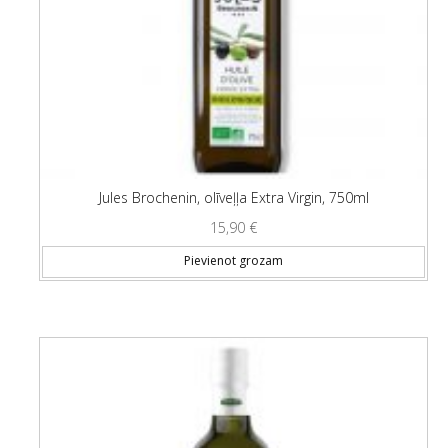
Jules Brochenin, olīveļļa Extra Virgin, 750ml
15,90
€
Pievienot grozam