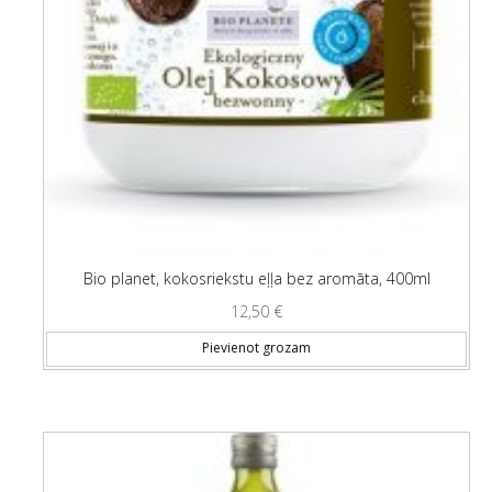
Bio planet, kokosriekstu eļļa bez aromāta, 400ml
12,50
€
Pievienot grozam