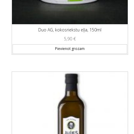
Duo AG, kokosriekstu eļļa, 150ml
5,90
€
Pievienot grozam