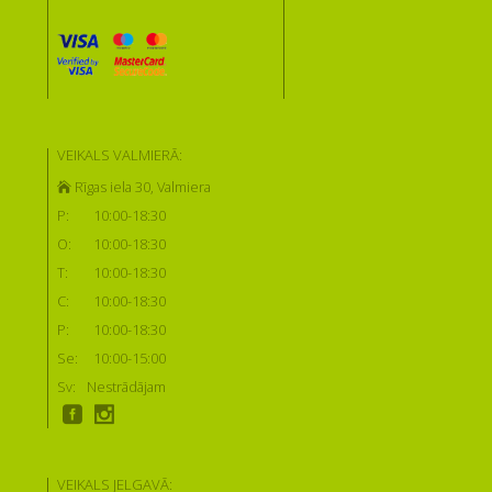
VEIKALS VALMIERĀ:
Rīgas iela 30, Valmiera
P:
10:00-18:30
O:
10:00-18:30
T:
10:00-18:30
C:
10:00-18:30
P:
10:00-18:30
Se:
10:00-15:00
Sv:
Nestrādājam
VEIKALS JELGAVĀ: