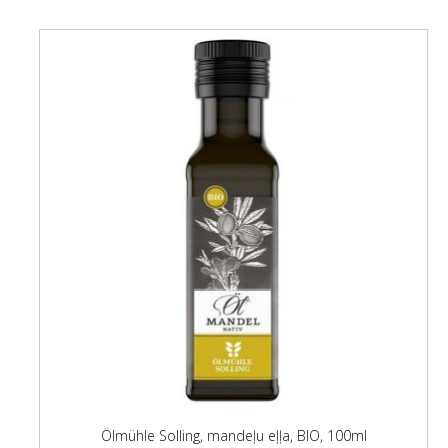
Ölmühle Solling, mandeļu eļļa, BIO, 100ml