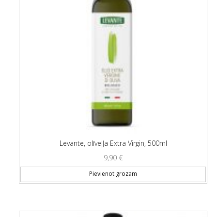
Levante, olīveļļa Extra Virgin, 500ml
9,90
€
Pievienot grozam