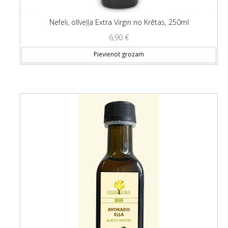
Nefeli, olīveļļa Extra Virgin no Krētas, 250ml
6,90
€
Pievienot grozam