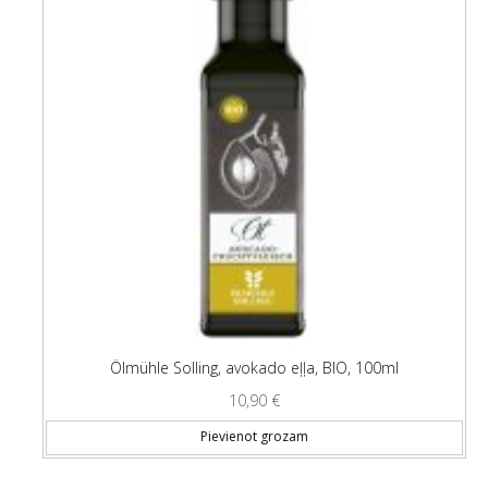
Ölmühle Solling, avokado eļļa, BIO, 100ml
10,90
€
Pievienot grozam