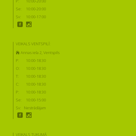
P:
10:00-20:00
Se:
10:00-20:00
Sv:
10:00-17:00
VEIKALS VENTSPILĪ:
Annas iela 2, Ventspils
P:
10:00-18:30
O:
10:00-18:30
T:
10:00-18:30
C:
10:00-18:30
P:
10:00-18:30
Se:
10:00-15:00
Sv:
Nestrādājam
VEIKALS TUKUMĀ