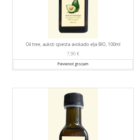
Oil tree, auksti spiesta avokado eļļa BIO, 100ml
7,90
€
Pievienot grozam