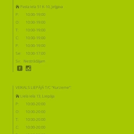
Pasta iela 51 K-10, Jelgava
P:
10:00-19:00
O:
10:00-19:00
T:
10:00-19:00
C:
10:00-19:00
P:
10:00-19:00
Se:
10:00-17:00
Sv:
Nestrādājam
VEIKALS LIEPĀJĀ T/C "Kurzeme":
Lielā iela 13, Liepāja
P:
10:00-20:00
O:
10:00-20:00
T:
10:00-20:00
C:
10:00-20:00