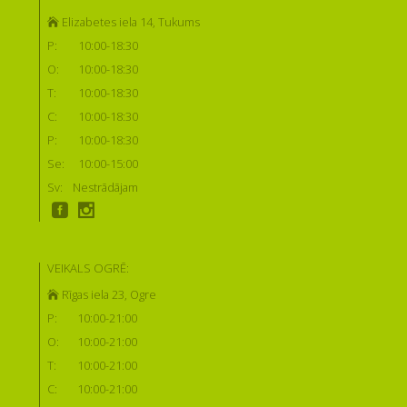
Elizabetes iela 14, Tukums
P:
10:00-18:30
O:
10:00-18:30
T:
10:00-18:30
C:
10:00-18:30
P:
10:00-18:30
Se:
10:00-15:00
Sv:
Nestrādājam
VEIKALS OGRĒ:
Rīgas iela 23, Ogre
P:
10:00-21:00
O:
10:00-21:00
T:
10:00-21:00
C:
10:00-21:00