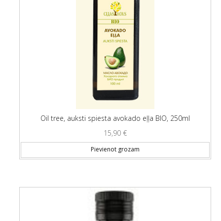
Oil tree, auksti spiesta avokado eļļa BIO, 250ml
15,90
€
Pievienot grozam