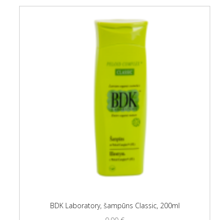
BDK Laboratory, šampūns Classic, 200ml