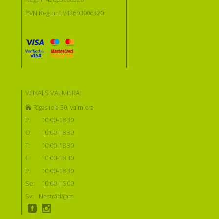
PVN Reģ.nr LV43603006320
VEIKALS VALMIERĀ:
Rīgas iela 30, Valmiera
P:
10:00-18:30
O:
10:00-18:30
T:
10:00-18:30
C:
10:00-18:30
P:
10:00-18:30
Se:
10:00-15:00
Sv:
Nestrādājam