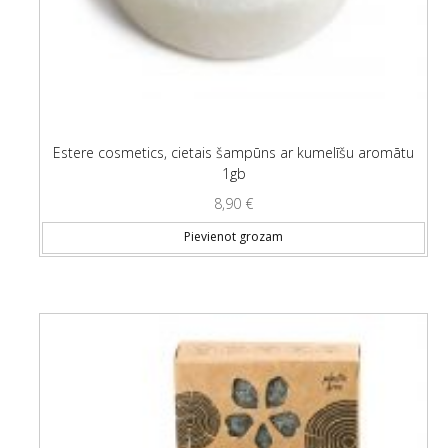
Estere cosmetics, cietais šampūns ar kumelīšu aromātu
1gb
8,90
€
Pievienot grozam