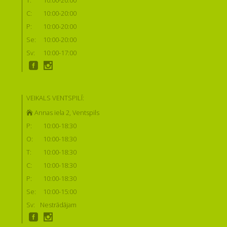
T:
10:00-20:00
C:
10:00-20:00
P:
10:00-20:00
Se:
10:00-20:00
Sv:
10:00-17:00
VEIKALS VENTSPILĪ:
Annas iela 2, Ventspils
P:
10:00-18:30
O:
10:00-18:30
T:
10:00-18:30
C:
10:00-18:30
P:
10:00-18:30
Se:
10:00-15:00
Sv:
Nestrādājam