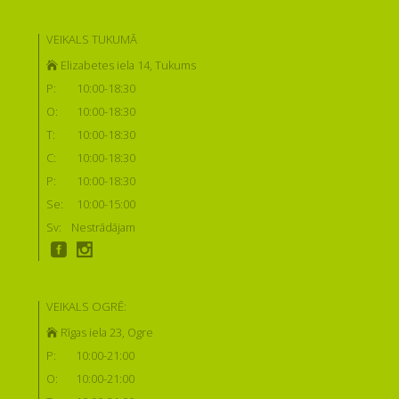
VEIKALS TUKUMĀ
Elizabetes iela 14, Tukums
P:
10:00-18:30
O:
10:00-18:30
T:
10:00-18:30
C:
10:00-18:30
P:
10:00-18:30
Se:
10:00-15:00
Sv:
Nestrādājam
VEIKALS OGRĒ:
Rīgas iela 23, Ogre
P:
10:00-21:00
O:
10:00-21:00