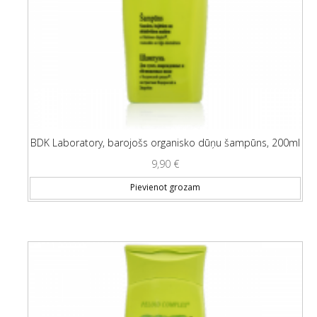
BDK Laboratory, barojošs organisko dūņu šampūns, 200ml
9,90
€
Pievienot grozam