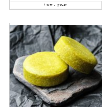
Pievienot grozam