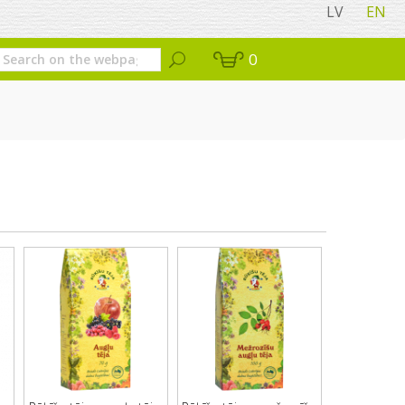
LV
EN
0