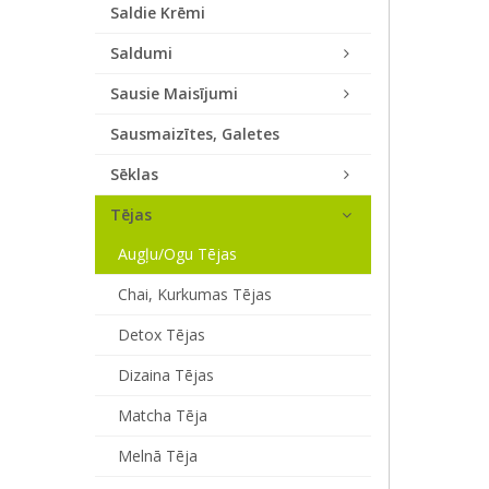
Saldie Krēmi
Saldumi
Sausie Maisījumi
Sausmaizītes, Galetes
Sēklas
Tējas
Augļu/ogu Tējas
Chai, Kurkumas Tējas
Detox Tējas
Dizaina Tējas
Matcha Tēja
Melnā Tēja