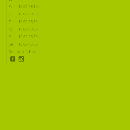
P:
10:00-18:30
O:
10:00-18:30
T:
10:00-18:30
C:
10:00-18:30
P:
10:00-18:30
Se:
10:00-15:00
Sv:
Nestrādājam