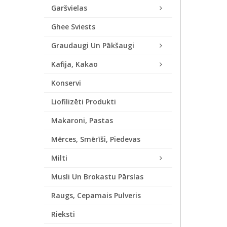
Garšvielas
Ghee Sviests
Graudaugi Un Pākšaugi
Kafija, Kakao
Konservi
Liofilizēti Produkti
Makaroni, Pastas
Mērces, Smērīši, Piedevas
Milti
Musli Un Brokastu Pārslas
Raugs, Cepamais Pulveris
Rieksti