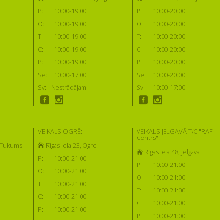
P:
10:00-19:00
P:
10:00-20:00
O:
10:00-19:00
O:
10:00-20:00
T:
10:00-19:00
T:
10:00-20:00
C:
10:00-19:00
C:
10:00-20:00
P:
10:00-19:00
P:
10:00-20:00
Se:
10:00-17:00
Se:
10:00-20:00
Sv:
Nestrādājam
Sv:
10:00-17:00
VEIKALS OGRĒ:
VEIKALS JELGAVĀ T/C "RAF
Centrs":
, Tukums
Rīgas iela 23, Ogre
Rīgas iela 48, Jelgava
P:
10:00-21:00
P:
10:00-21:00
O:
10:00-21:00
O:
10:00-21:00
T:
10:00-21:00
T:
10:00-21:00
C:
10:00-21:00
C:
10:00-21:00
P:
10:00-21:00
P:
10:00-21:00