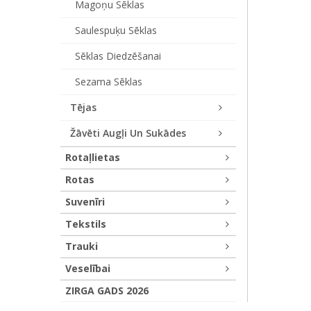
Magoņu Sēklas
Saulespuķu Sēklas
Sēklas Diedzēšanai
Sezama Sēklas
Tējas
Žāvēti Augļi Un Sukādes
Rotaļlietas
Rotas
Suvenīri
Tekstils
Trauki
Veselībai
ZIRGA GADS 2026