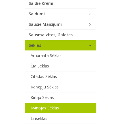
Saldie Krēmi
Saldumi
Sausie Maisījumi
Sausmaizītes, Galetes
Sēklas
Amaranta Sēklas
Čia Sēklas
Citādas Sēklas
Kaņepju Sēklas
Ķirbju Sēklas
Kvinojas Sēklas
Linsēklas