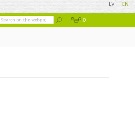
LV
EN
0