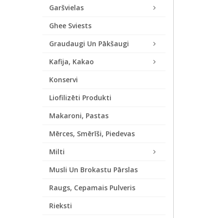
Garšvielas
Ghee Sviests
Graudaugi Un Pākšaugi
Kafija, Kakao
Konservi
Liofilizēti Produkti
Makaroni, Pastas
Mērces, Smērīši, Piedevas
Milti
Musli Un Brokastu Pārslas
Raugs, Cepamais Pulveris
Rieksti